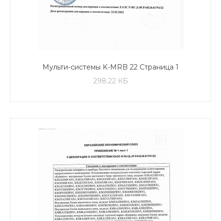
Мульти-системы K-MRB 22 Страница 1
298.22 КБ