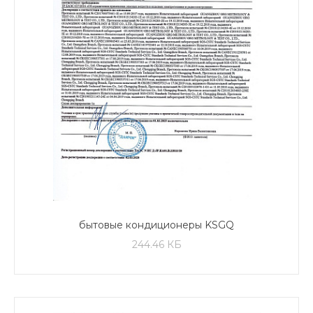
бытовые кондиционеры KSGQ
244.46 КБ