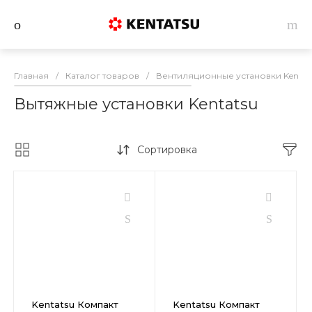
Главная
/
Каталог товаров
/
Вентиляционные установки Kentat
Вытяжные установки Kentatsu
Сортировка
Kentatsu Компакт
Kentatsu Компакт