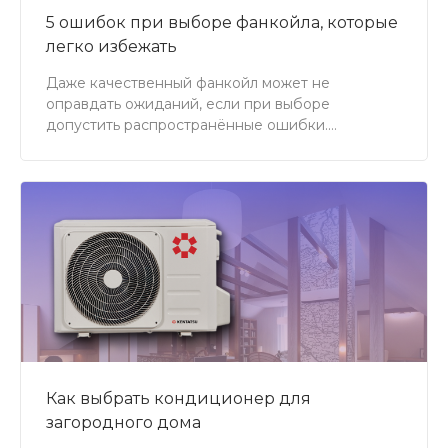
5 ошибок при выборе фанкойла, которые
легко избежать
Даже качественный фанкойл может не
оправдать ожиданий, если при выборе
допустить распространённые ошибки.
Рассказываем, на что обратить внимание при
покупке и почему фанкойлы Kentatsuair
помогают создать эффективную и комфортную
систему климат-контроля для дома или бизнеса.
Как выбрать кондиционер для
загородного дома