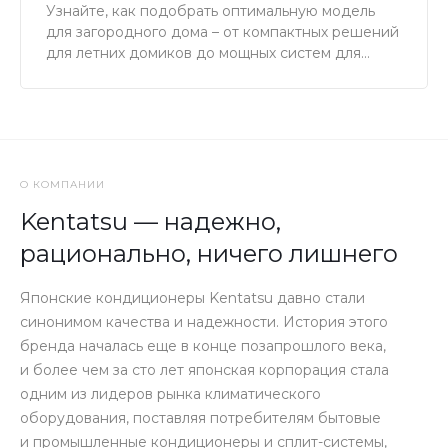
Узнайте, как подобрать оптимальную модель
для загородного дома – от компактных решений
для летних домиков до мощных систем для
коттеджей круглогодичного проживания.
О КОМПАНИИ
Kentatsu — надежно,
рационально, ничего лишнего
Японские кондиционеры Kentatsu давно стали
синонимом качества и надежности. История этого
бренда началась еще в конце позапрошлого века,
и более чем за сто лет японская корпорация стала
одним из лидеров рынка климатического
оборудования, поставляя потребителям бытовые
и промышленные кондиционеры и сплит-системы,