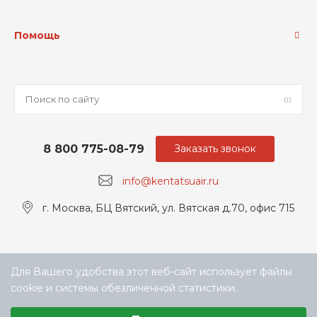
Помощь
8 800 775-08-79
Заказать звонок
info@kentatsuair.ru
г. Москва, БЦ Вятский, ул. Вятская д.70, офис 715
Для Вашего удобства этот веб-сайт использует файлы
cookie и системы обезличенной статистики.
Выберите настройки cookie