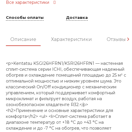
Все характеристики
Способы оплаты
Доставка
Описание
Характеристики
Отзывы
<p>Kentatsu KSGI26HFRN1/KSRI26HFRN1 — настенная
сплит-система серии ICHI, обеспечивающая надежный
обогрев и охлаждение помещений площадью до 25 м² с
оптимальной мощностью и низким уровнем шума. Это
классический On/Off кондиционер с механическим
управлением, который поддерживает комфортный
микроклимат и фильтрует воздух, работая на
озонобезопасном хладагенте R32.</p>
<h2>Применение и основные характеристики для
комфорта</h2> <ul> <li>Сплит-система работает в
диапазоне температур от +18 °C до +43 °C на
охлаждение и до -7 °C на обогрев, что позволяет