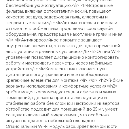
бесперебойную эксплуатацию.</li> <li>Встроенные
фильтры, включая фотокаталитический, повышают
качество воздуха, задерживая пыль, аллергены и
неприятные запахи.</li> <li>Автоматическая очистка и
оттайка теплообменника продлевают срок службы
оборудования, предотвращая накопление грязи и инея.
</li> <li>Антикоррозийное покрытие защищает
внутренние элементы, что важно для долговременной
эксплуатации в различных условиях.</li> <li>Опция Wi-Fi
управления позволяет дистанционно контролировать
работу и настраивать параметры через мобильные
устройства.</li> <li>Комплектация включает пульт
дистанционного управления и все необходимые
крепежные элементы для монтажа.</li> </ol> <h2>Гибкие
варианты использования и комфортные условия</h2>
<p>Эта модель рекомендуется для офисных и жилых
помещений, где важна простота эксплуатации и
стабильная работа без сложной настройки инвертора.
Устройство подходит для помещений до 25 м², умеет
создавать локальный микроклимат, что особенно
актуально для зон с небольшой площадью.
Опциональный Wi-Fi модуль расширяет возможности