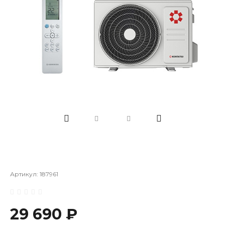
Артикул:
187961
29 690 ₽