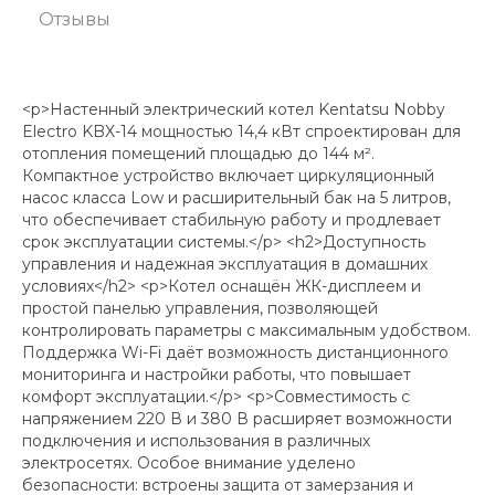
Отзывы
<p>Настенный электрический котел Kentatsu Nobby
Electro KBX-14 мощностью 14,4 кВт спроектирован для
отопления помещений площадью до 144 м².
Компактное устройство включает циркуляционный
насос класса Low и расширительный бак на 5 литров,
что обеспечивает стабильную работу и продлевает
срок эксплуатации системы.</p> <h2>Доступность
управления и надежная эксплуатация в домашних
условиях</h2> <p>Котел оснащён ЖК-дисплеем и
простой панелью управления, позволяющей
контролировать параметры с максимальным удобством.
Поддержка Wi-Fi даёт возможность дистанционного
мониторинга и настройки работы, что повышает
комфорт эксплуатации.</p> <p>Совместимость с
напряжением 220 В и 380 В расширяет возможности
подключения и использования в различных
электросетях. Особое внимание уделено
безопасности: встроены защита от замерзания и