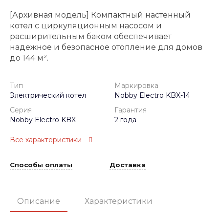
[Архивная модель] Компактный настенный
котел с циркуляционным насосом и
расширительным баком обеспечивает
надежное и безопасное отопление для домов
до 144 м².
Тип
Маркировка
Электрический котел
Nobby Electro KBX-14
Серия
Гарантия
Nobby Electro KBX
2 года
Все характеристики
Способы оплаты
Доставка
Описание
Характеристики