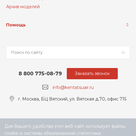
Архив моделей
Помощь
8 800 775-08-79
Заказать звонок
info@kentatsuair.ru
г. Москва, БЦ Вятский, ул. Вятская д.70, офис 715
Для Вашего удобства этот веб-сайт использует файлы
cookie и системы обезличенной статистики.