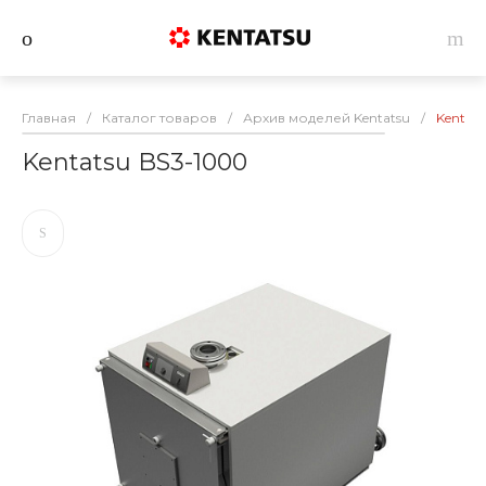
Главная
/
Каталог товаров
/
Архив моделей Kentatsu
/
Kentat
Kentatsu BS3-1000