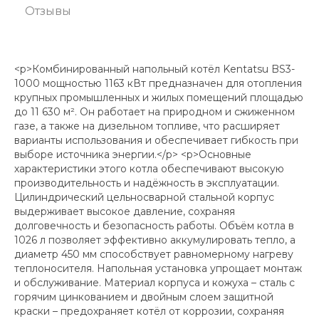
Отзывы
<p>Комбинированный напольный котёл Kentatsu BS3-
1000 мощностью 1163 кВт предназначен для отопления
крупных промышленных и жилых помещений площадью
до 11 630 м². Он работает на природном и сжиженном
газе, а также на дизельном топливе, что расширяет
варианты использования и обеспечивает гибкость при
выборе источника энергии.</p> <p>Основные
характеристики этого котла обеспечивают высокую
производительность и надёжность в эксплуатации.
Цилиндрический цельносварной стальной корпус
выдерживает высокое давление, сохраняя
долговечность и безопасность работы. Объём котла в
1026 л позволяет эффективно аккумулировать тепло, а
диаметр 450 мм способствует равномерному нагреву
теплоносителя. Напольная установка упрощает монтаж
и обслуживание. Материал корпуса и кожуха – сталь с
горячим цинкованием и двойным слоем защитной
краски – предохраняет котёл от коррозии, сохраняя