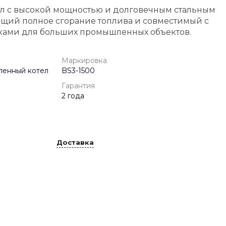
ел с высокой мощностью и долговечным стальным
щий полное сгорание топлива и совместимый с
ками для больших промышленных объектов.
Маркировка
енный котел
BS3-1500
Гарантия
2 года
Доставка