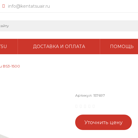
info@kentatsuair.ru
TSU
ДОСТАВКА И ОПЛАТА
ПОМОЩЬ
u BS3-1500
Артикул:
157697
Уточнить цену