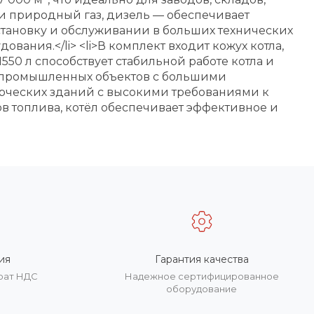
и природный газ, дизель — обеспечивает
становку и обслуживании в больших технических
ания.</li> <li>В комплект входит кожух котла,
50 л способствует стабильной работе котла и
ля промышленных объектов с большими
ерческих зданий с высокими требованиями к
 топлива, котёл обеспечивает эффективное и
ия
Гарантия качества
врат НДС
Надежное сертифицированное
оборудование