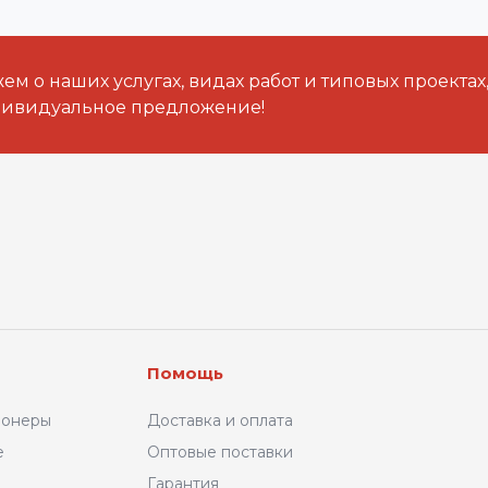
м о наших услугах, видах работ и типовых проектах
дивидуальное предложение!
Помощь
ионеры
Доставка и оплата
е
Оптовые поставки
Гарантия