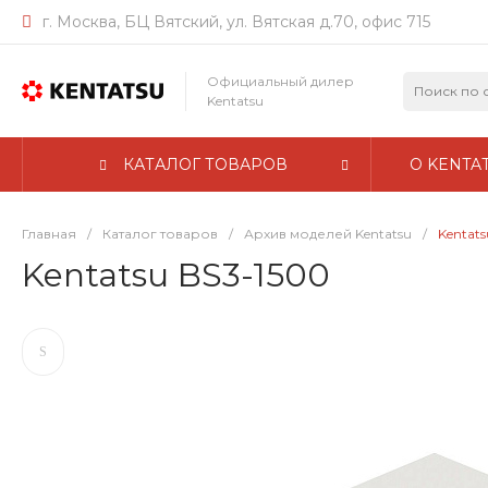
г. Москва, БЦ Вятский, ул. Вятская д.70, офис 715
Официальный дилер
Kentatsu
КАТАЛОГ ТОВАРОВ
О KENTA
Главная
/
Каталог товаров
/
Архив моделей Kentatsu
/
Kentats
Kentatsu BS3-1500