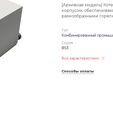
[Архивная модель] Кот
корпусом, обеспечиваю
разнообразными горел
Тип
Комбинированный промышл
Серия
BS3
Все характеристики
Способы оплаты