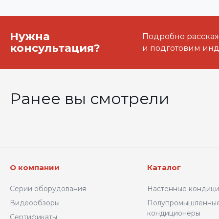
Нужна
Подробно расскаже
консультация?
и подготовим ин
Ранее вы смотрели
О компании
Каталог
Серии оборудования
Настенные кондиц
Видеообзоры
Полупромышленны
кондиционеры
Сертификаты