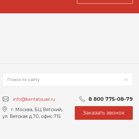
8 800 775-08-79
info@kentatsuair.ru
г. Москва, БЦ Вятский,
Заказать звонок
ул. Вятская д.70, офис 715