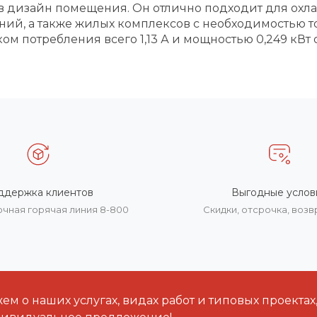
 в дизайн помещения. Он отлично подходит для ох
ний, а также жилых комплексов с необходимостью 
ом потребления всего 1,13 А и мощностью 0,249 кВт
ддержка клиентов
Выгодные услов
очная горячая линия 8-800
Скидки, отсрочка, воз
м о наших услугах, видах работ и типовых проектах