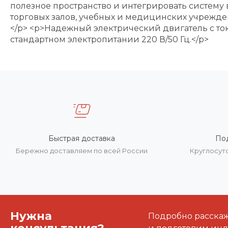
полезное пространство и интегрировать систему
торговых залов, учебных и медицинских учрежде
</p> <p>Надежный электрический двигатель с ток
стандартном электропитании 220 В/50 Гц.</p>
Быстрая доставка
По
Бережно доставляем по всей России
Круглосут
Нужна
Подробно расскаже