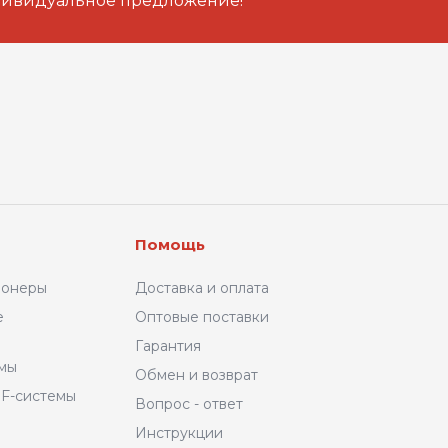
дивидуальное предложение!
Помощь
ионеры
Доставка и оплата
е
Оптовые поставки
Гарантия
емы
Обмен и возврат
F-системы
Вопрос - ответ
Инструкции