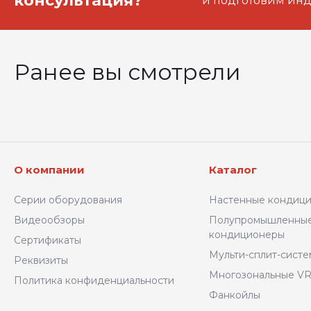
консультация?
и подготовим ин
Ранее вы смотрели
О компании
Каталог
Серии оборудования
Настенные кондиц
Видеообзоры
Полупромышленны
кондиционеры
Сертификаты
Мульти-сплит-сист
Реквизиты
Многозональные VR
Политика конфиденциальности
Фанкойлы