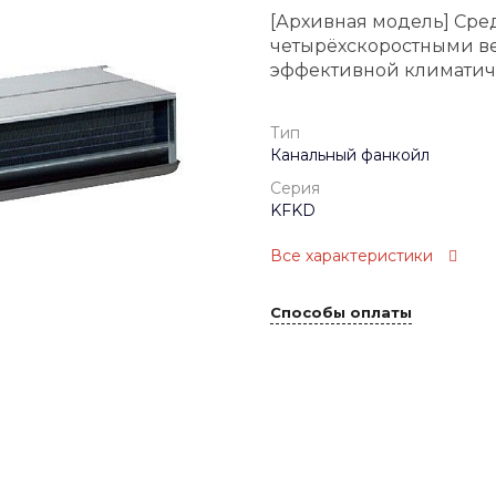
[Архивная модель] Ср
четырёхскоростными в
эффективной климатич
Тип
Канальный фанкойл
Серия
KFKD
Все характеристики
Способы оплаты