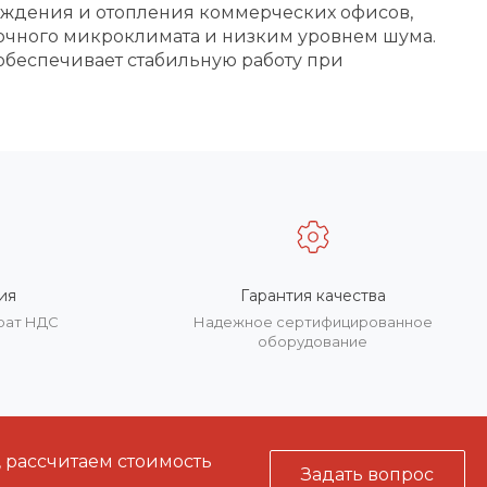
лаждения и отопления коммерческих офисов,
точного микроклимата и низким уровнем шума.
 обеспечивает стабильную работу при
ия
Гарантия качества
врат НДС
Надежное сертифицированное
оборудование
, рассчитаем стоимость
Задать вопрос