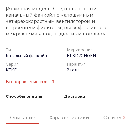
[Архивная модель] Средненапорный
канальный фанкойл с малошумным
четырехскоростным вентилятором и
встроенным фильтром для эффективного
микроклимата под подвесным потолком.
Тип
Маркировка
Канальный фанкойл
KFKD20H0EN1
Серия
Гарантия
KFKD
2 года
Все характеристики
Способы оплаты
Доставка
Описание
Характеристики
Отзывы