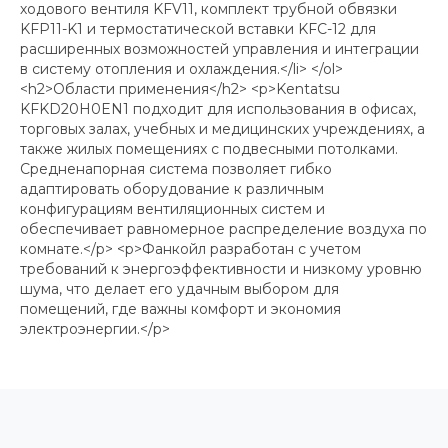
ходового вентиля KFV11, комплект трубной обвязки
KFP11-K1 и термостатической вставки KFC-12 для
расширенных возможностей управления и интеграции
в систему отопления и охлаждения.</li> </ol>
<h2>Области применения</h2> <p>Kentatsu
KFKD20H0EN1 подходит для использования в офисах,
торговых залах, учебных и медицинских учреждениях, а
также жилых помещениях с подвесными потолками.
Средненапорная система позволяет гибко
адаптировать оборудование к различным
конфигурациям вентиляционных систем и
обеспечивает равномерное распределение воздуха по
комнате.</p> <p>Фанкойл разработан с учетом
требований к энергоэффективности и низкому уровню
шума, что делает его удачным выбором для
помещений, где важны комфорт и экономия
электроэнергии.</p>