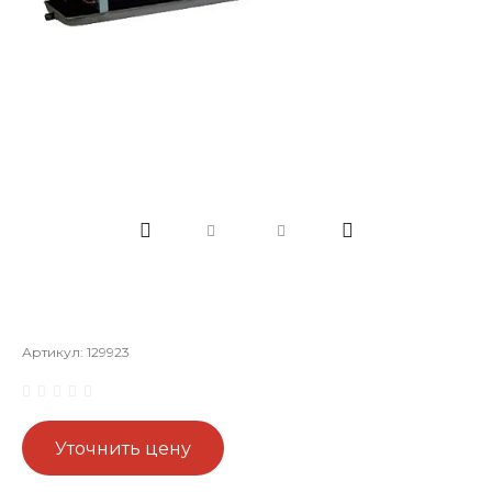
Артикул:
129923
Уточнить цену