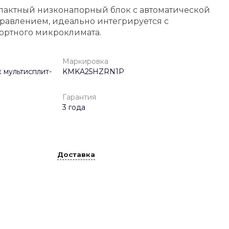
пактный низконапорный блок с автоматической
равлением, идеально интегрируется с
ортного микроклимата.
Маркировка
 мультисплит-
KMKA25HZRN1P
Гарантия
3 года
Доставка