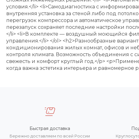
условия.</li> <li>Самодиагностика с информирова
внутренняя установка за стеной либо под потолко
перегрузок компрессора и автоматическое управ
перезапуск сохраняет последние настройки посл
</li> <li>В комплекте — воздушный моющийся фил
управления.</li> </ol> <h2>Разнообразные вари
кондиционирования жилых комнат, офисов и неб
контроля климата. Возможность объединения с
свежесть и комфорт круглый год.</p> <p>Примен
когда важна эстетика интерьера и равномерное 
Быстрая доставка
По
Бережно доставляем по всей России
Круглосут