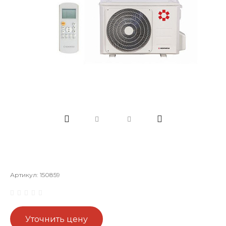
Артикул:
150859
Уточнить цену