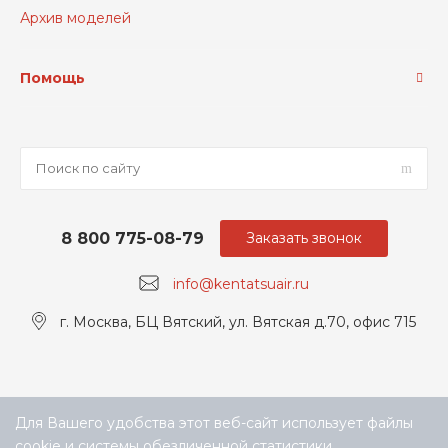
Архив моделей
Помощь
8 800 775-08-79
Заказать звонок
info@kentatsuair.ru
г. Москва, БЦ Вятский, ул. Вятская д.70, офис 715
Для Вашего удобства этот веб-сайт использует файлы
cookie и системы обезличенной статистики.