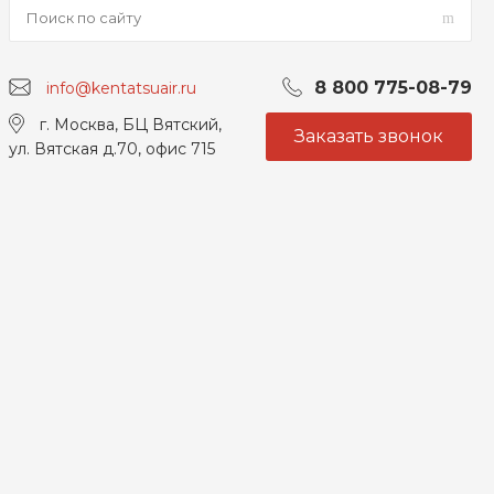
8 800 775-08-79
info@kentatsuair.ru
г. Москва, БЦ Вятский,
Заказать звонок
ул. Вятская д.70, офис 715