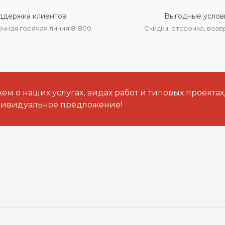
ддержка клиентов
Выгодные услов
очная горячая линия 8-800
Скидки, отсрочка, воз
м о наших услугах, видах работ и типовых проектах
дивидуальное предложение!