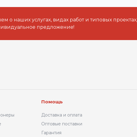
м о наших услугах, видах работ и типовых проектах
дивидуальное предложение!
Помощь
ионеры
Доставка и оплата
е
Оптовые поставки
Гарантия