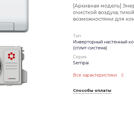
[Архивная модель] Эне
очисткой воздуха, тих
возможностями для ком
Тип
Инверторный настенный к
(сплит-система)
Серия
Sempai
Все характеристики
Способы оплаты