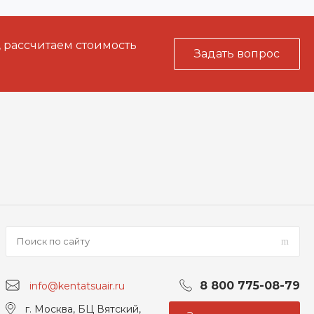
, рассчитаем стоимость
Задать вопрос
8 800 775-08-79
info@kentatsuair.ru
г. Москва, БЦ Вятский,