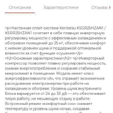
Описание
Характеристики
Отзывы
<p>Настенная сплит-система Kentatsu KSGR25HZAN1 /
KSRR25HZAN1 сочетает в себе плавную инверторную
регулировку мощности с эффективным охлаждением и
обогревом помещений до 25 м², обеспечивая комфорт
с низким уровнем шума и поддержкой оптимальной
влажности за счет функции осушения.</p>
<h2>Основные характеристики</h2> <p>Инверторный
компрессор позволяет плавно регулировать мощность,
снижая энергопотребление и сохраняя стабильный
микроклимат в помещении. Модель имеет класс
энергоэффективности «A», что отражает экономичное
расходование электроэнергии при работе на
охлаждении и обогреве. Уровень шума внутреннего
блока варьируется от 24 до 33 дБ — это обеспечивает
тихую работу, не мешающую отдыху и работе.
Встроенный режим «комфортный сон» снижает
температуру и уровень шума ночью, создавая