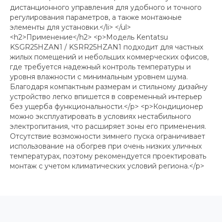
дистанционного управления для удобного и точного
регулирования параметров, а также монтажные
элементы для установки.</li> </ul>
<h2>Применение</h2> <p>Модель Kentatsu
KSGR25HZAN1 / KSRR25HZAN1 подходит для частных
жилых помещений и небольших коммерческих офисов,
где требуется надежный контроль температуры и
уровня влажности с минимальным уровнем шума.
Благодаря компактным размерам и стильному дизайну
устройство легко впишется в современный интерьер
без ущерба функциональности.</p> <p>Кондиционер
можно эксплуатировать в условиях нестабильного
электропитания, что расширяет зоны его применения.
Отсутствие возможности зимнего пуска ограничивает
использование на обогрев при очень низких уличных
температурах, поэтому рекомендуется проектировать
монтаж с учетом климатических условий региона.</p>