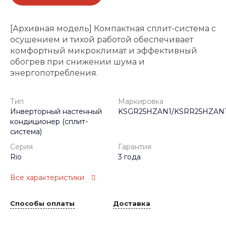
[Архивная модель] Компактная сплит-система с
осушением и тихой работой обеспечивает
комфортный микроклимат и эффективный
обогрев при снижении шума и
энергопотребления.
Тип
Маркировка
Инверторный настенный
KSGR25HZAN1/KSRR25HZAN
кондиционер (сплит-
система)
Серия
Гарантия
Rio
3 года
Все характеристики
Способы оплаты
Доставка