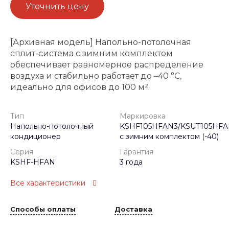
Уточнить цену
[Архивная модель] Напольно-потолочная
сплит-система с зимним комплектом
обеспечивает равномерное распределение
воздуха и стабильно работает до –40 °C,
идеально для офисов до 100 м².
Тип
Маркировка
Напольно-потолочный
KSHF105HFAN3/KSUT105HFA
кондиционер
с зимним комплектом (-40)
Серия
Гарантия
KSHF-HFAN
3 года
Все характеристики
Способы оплаты
Доставка