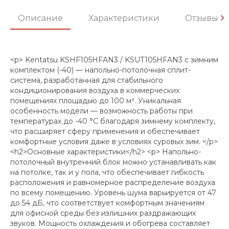
Описание
Характеристики
Отзывы
<p> Kentatsu KSHF105HFAN3 / KSUT105HFAN3 с зимним
комплектом (-40) — напольно-потолочная сплит-
система, разработанная для стабильного
кондиционирования воздуха в коммерческих
помещениях площадью до 100 м². Уникальная
особенность модели — возможность работы при
температурах до -40 °C благодаря зимнему комплекту,
что расширяет сферу применения и обеспечивает
комфортные условия даже в условиях суровых зим. </p>
<h2>Основные характеристики</h2> <p> Напольно-
потолочный внутренний блок можно устанавливать как
на потолке, так и у пола, что обеспечивает гибкость
расположения и равномерное распределение воздуха
по всему помещению. Уровень шума варьируется от 47
до 54 дБ, что соответствует комфортным значениям
для офисной среды без излишних раздражающих
звуков. Мощность охлаждения и обогрева составляет