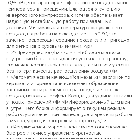
10,55 кВт, что гарантирует эффективное поддержание
температуры в помещении. Благодаря отсутствию
инверторного компрессора, система обеспечивает
надежную и стабильную работу при заданных
условиях. Минимальная температура окружающего
воздуха для работы на охлаждение — -40 °C, что
заметно превосходит средние показатели и пригодно
для регионов с суровыми зимами. </p>
<h2>Преимущества</h2> <ol> <li>Гибкость монтажа:
внутренний блок легко адаптируется к пространству,
его можно крепить как на потолке, так и внизу у стены
без потери качества распределения воздуха.</li>
<li>Автоматический качающийся механизм заслонок по
вертикали и горизонтали исключает образование
застойных зон и равномерно распределяет поток
воздуха, используя эффект Коанда для удлинённых или
угловых помещений.</li> <li>Информационный дисплей
внутреннего блока информирует о текущем режиме
работы, установленной температуре и времени работы
таймера, упрощая контроль и настройку.</li>
<li>Регулируемая скорость вентилятора обеспечивает
быстрое и точное управление кратностью