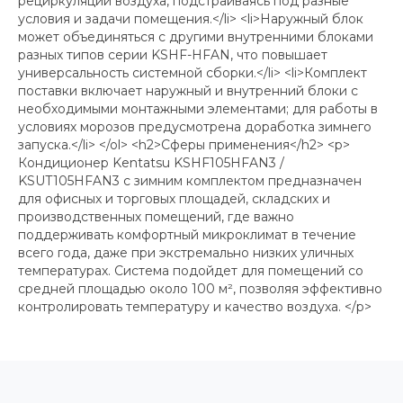
рециркуляции воздуха, подстраиваясь под разные
условия и задачи помещения.</li> <li>Наружный блок
может объединяться с другими внутренними блоками
разных типов серии KSHF-HFAN, что повышает
универсальность системной сборки.</li> <li>Комплект
поставки включает наружный и внутренний блоки с
необходимыми монтажными элементами; для работы в
условиях морозов предусмотрена доработка зимнего
запуска.</li> </ol> <h2>Сферы применения</h2> <p>
Кондиционер Kentatsu KSHF105HFAN3 /
KSUT105HFAN3 с зимним комплектом предназначен
для офисных и торговых площадей, складских и
производственных помещений, где важно
поддерживать комфортный микроклимат в течение
всего года, даже при экстремально низких уличных
температурах. Система подойдет для помещений со
средней площадью около 100 м², позволяя эффективно
контролировать температуру и качество воздуха. </p>