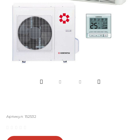
Артикул:
152532