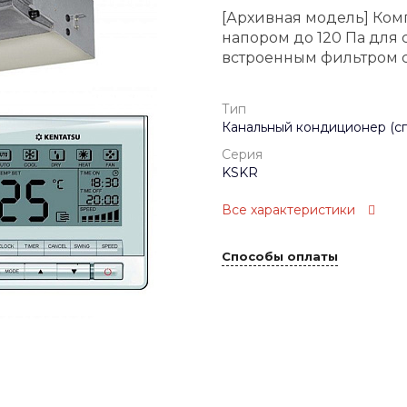
[Архивная модель] Ком
напором до 120 Па для
встроенным фильтром 
Тип
Канальный кондиционер (сп
Серия
KSKR
Все характеристики
Способы оплаты