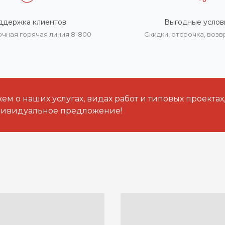
ддержка клиентов
Выгодные услов
очная горячая линия 8-800
Скидки, отсрочка, воз
м о наших услугах, видах работ и типовых проектах
дивидуальное предложение!