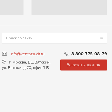
8 800 775-08-79
info@kentatsuair.ru
г. Москва, БЦ Вятский,
Заказать звонок
ул. Вятская д.70, офис 715