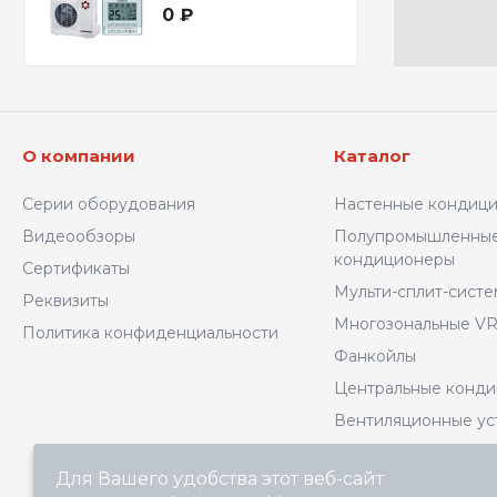
0 ₽
О компании
Каталог
Серии оборудования
Настенные кондиц
Видеообзоры
Полупромышленны
кондиционеры
Сертификаты
Мульти-сплит-сист
Реквизиты
Многозональные VR
Политика конфиденциальности
Фанкойлы
Центральные конд
Вентиляционные ус
Комплектующие
Для Вашего удобства этот веб-сайт
Котельное оборудо