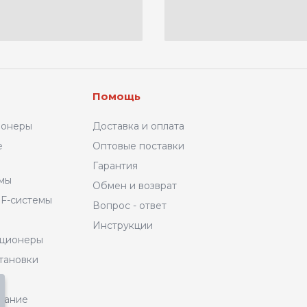
Помощь
ионеры
Доставка и оплата
е
Оптовые поставки
Гарантия
емы
Обмен и возврат
F-системы
Вопрос - ответ
Инструкции
иционеры
тановки
вание