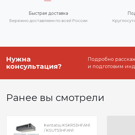
Быстрая доставка
По
Бережно доставляем по всей России
Круглосут
Нужна
Подробно расскаже
консультация?
и подготовим ин
Ранее вы смотрели
Kentatsu KSKR53HFAN1
/ KSUT53HFAN1