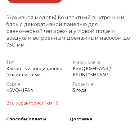
[Архивная модель] Компактный внутренний
блок с декоративной панелью для
равномерной четырех- и угловой подачи
воздуха и встроенным дренажным насосом до
750 мм.
Тип
Маркировка
Кассетный кондиционер
KSVQ105HFAN3 /
(сплит-система)
KSUN105HFAN3
Серия
Гарантия
KSVQ-HFAN
3 года
Все характеристики
Способы оплаты
Доставка