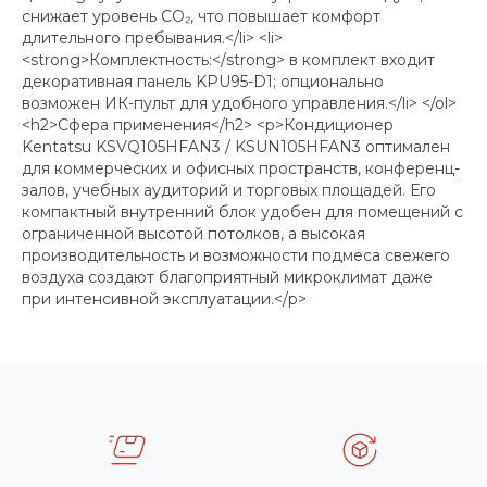
снижает уровень CO₂, что повышает комфорт
длительного пребывания.</li> <li>
<strong>Комплектность:</strong> в комплект входит
декоративная панель KPU95-D1; опционально
возможен ИК-пульт для удобного управления.</li> </ol>
<h2>Сфера применения</h2> <p>Кондиционер
Kentatsu KSVQ105HFAN3 / KSUN105HFAN3 оптимален
для коммерческих и офисных пространств, конференц-
залов, учебных аудиторий и торговых площадей. Его
компактный внутренний блок удобен для помещений с
ограниченной высотой потолков, а высокая
производительность и возможности подмеса свежего
воздуха создают благоприятный микроклимат даже
при интенсивной эксплуатации.</p>