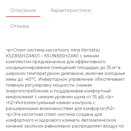
Описание
Характеристики
Отзывы
<p>Сплит-система кассетного типа Kentatsu
KSZB35HZAN1/1 – KSUNB35HZAN1 с зимним
комплектом предназначена для эффективного
кондиционирования помещений площадью до 35 м² в
широком температурном диапазоне, включая холодные
зимы до -40°C. Инверторное управление обеспечивает
плавную регулировку мощности, снижая
энергопотребление и поддерживая комфортный
микроклимат с низким уровнем шума от 35 дБ.</p>
<h2>Интеллектуальный климат-контроль с
расширенными возможностями для комфорта</h2>
<p>Эта кассетная сплит-система создана для
комфортного и здорового климата. Автоматическое
качание заслонок равномерно распределяет воздух по