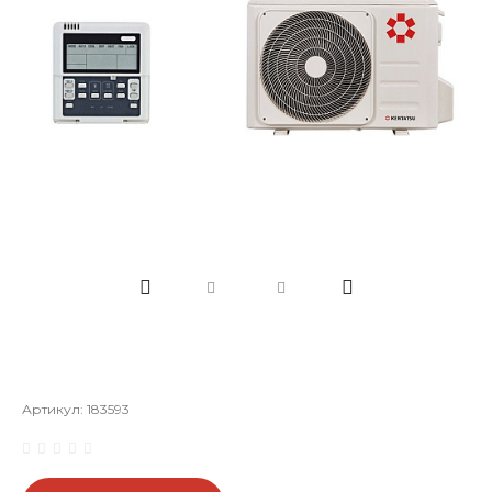
Артикул:
183593