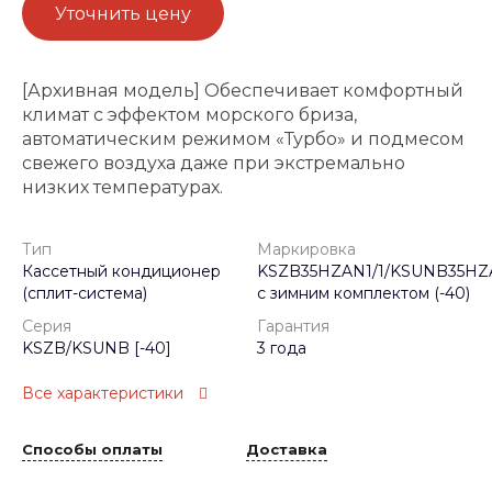
Уточнить цену
[Архивная модель] Обеспечивает комфортный
климат с эффектом морского бриза,
автоматическим режимом «Турбо» и подмесом
свежего воздуха даже при экстремально
низких температурах.
Тип
Маркировка
Кассетный кондиционер
KSZB35HZAN1/1/KSUNB35HZ
(сплит-система)
с зимним комплектом (-40)
Серия
Гарантия
KSZB/KSUNB [-40]
3 года
Все характеристики
Способы оплаты
Доставка