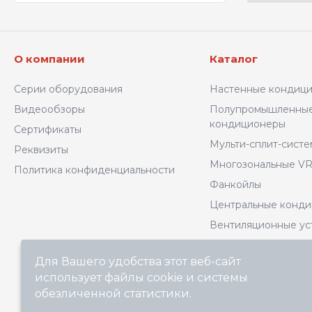
О компании
Каталог
Серии оборудования
Настенные кондиц
Видеообзоры
Полупромышленны
кондиционеры
Сертификаты
Мульти-сплит-сист
Реквизиты
Многозональные VR
Политика конфиденциальности
Фанкойлы
Центральные конд
Вентиляционные ус
Комплектующие
Для Вашего удобства этот веб-сайт
Котельное оборудо
использует файлы cookie и системы
Архив моделей
обезличенной статистики.
Выберите настройки cookie