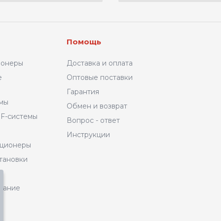
Помощь
ионеры
Доставка и оплата
е
Оптовые поставки
Гарантия
емы
Обмен и возврат
F-системы
Вопрос - ответ
Инструкции
иционеры
тановки
вание