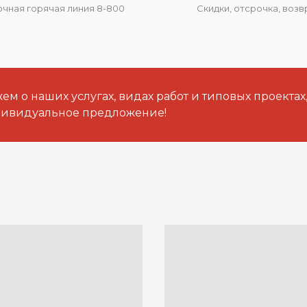
очная горячая линия 8-800
Скидки, отсрочка, воз
м о наших услугах, видах работ и типовых проектах
дивидуальное предложение!