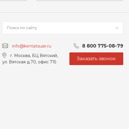
8 800 775-08-79
info@kentatsuair.ru
г. Москва, БЦ Вятский,
Заказать звонок
ул. Вятская д.70, офис 715