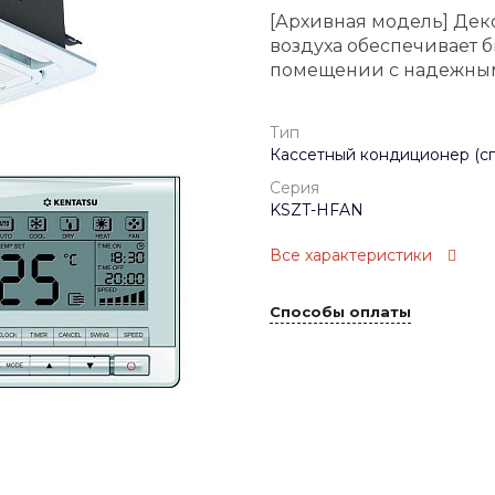
[Архивная модель] Деко
воздуха обеспечивает б
помещении с надежным
Тип
Кассетный кондиционер (сп
Серия
KSZT-HFAN
Все характеристики
Способы оплаты