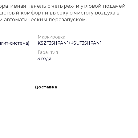
ративная панель с четырех- и угловой подачей
ыстрый комфорт и высокую чистоту воздуха в
 автоматическим перезапуском.
Маркировка
лит-система)
KSZT35HFAN1/KSUT35HFAN1
Гарантия
3 года
Доставка