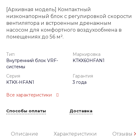
[Архивная модель] Компактный
низконапорный блок с регулировкой скорости
вентилятора и встроенным дренажным
насосом для комфортного воздухообмена в
помещениях до 56 м².
Тип
Маркировка
Внутренний блок VRF-
KTKX60HFAN1
системы
Серия
Гарантия
KTKX-HFAN1
3 года
Все характеристики
Способы оплаты
Доставка
Описание
Характеристики
Отзывы