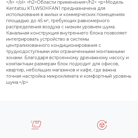
</li> </ol> <h2>Области применения</h2> <p>Модель
Kentatsu KTLW50HFAN1 предназначена для
использования в жилых и коммерческих помещениях
площадью до 45 м², требующих равномерного
распределения воздуха с низким уровнем шума.
Канальная конструкция внутреннего блока позволяет
интегрировать устройство в системы
централизованного кондиционирования с
труднодоступными или ограниченными монтажными
зонами. Благодаря встроенному дренажному насосу и
компактным размерам блок подходит для офисов,
квартир, небольших магазинов и кафе, где важна
точная настройка микроклимата и комфортный уровень
шума.</p>