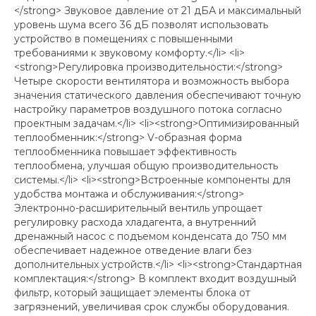
</strong> Звуковое давление от 21 дБА и максимальный
уровень шума всего 36 дБ позволят использовать
устройство в помещениях с повышенными
требованиями к звуковому комфорту.</li> <li>
<strong>Регулировка производительности:</strong>
Четыре скорости вентилятора и возможность выбора
значения статического давления обеспечивают точную
настройку параметров воздушного потока согласно
проектным задачам.</li> <li><strong>Оптимизированный
теплообменник:</strong> V-образная форма
теплообменника повышает эффективность
теплообмена, улучшая общую производительность
системы.</li> <li><strong>Встроенные компоненты для
удобства монтажа и обслуживания:</strong>
Электронно-расширительный вентиль упрощает
регулировку расхода хладагента, а внутренний
дренажный насос с подъемом конденсата до 750 мм
обеспечивает надежное отведение влаги без
дополнительных устройств.</li> <li><strong>Стандартная
комплектация:</strong> В комплект входит воздушный
фильтр, который защищает элементы блока от
загрязнений, увеличивая срок службы оборудования.