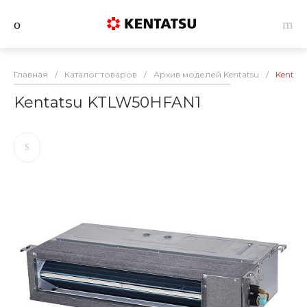
Главная
/
Каталог товаров
/
Архив моделей Kentatsu
/
Kentat
Kentatsu KTLW50HFAN1