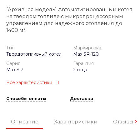
[Архивная модель] Автоматизированный котел
на твердом топливе с микропроцессорным
управлением для надежного отопления до
1400 м².
Тип
Маркировка
Твердотопливный котел
Max SR-120
Серия
Гарантия
Max SR
2 года
Все характеристики
Способы оплаты
Доставка
Описание
Характеристики
Отзывы