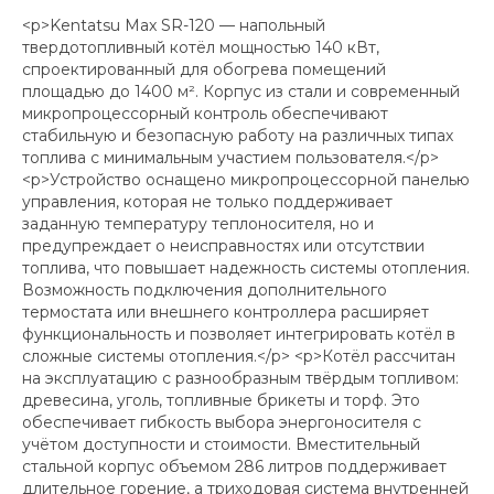
<p>Kentatsu Max SR-120 — напольный
твердотопливный котёл мощностью 140 кВт,
спроектированный для обогрева помещений
площадью до 1400 м². Корпус из стали и современный
микропроцессорный контроль обеспечивают
стабильную и безопасную работу на различных типах
топлива с минимальным участием пользователя.</p>
<p>Устройство оснащено микропроцессорной панелью
управления, которая не только поддерживает
заданную температуру теплоносителя, но и
предупреждает о неисправностях или отсутствии
топлива, что повышает надежность системы отопления.
Возможность подключения дополнительного
термостата или внешнего контроллера расширяет
функциональность и позволяет интегрировать котёл в
сложные системы отопления.</p> <p>Котёл рассчитан
на эксплуатацию с разнообразным твёрдым топливом:
древесина, уголь, топливные брикеты и торф. Это
обеспечивает гибкость выбора энергоносителя с
учётом доступности и стоимости. Вместительный
стальной корпус объемом 286 литров поддерживает
длительное горение, а триходовая система внутренней