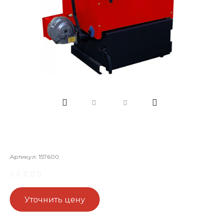
Артикул:
157600
Уточнить цену