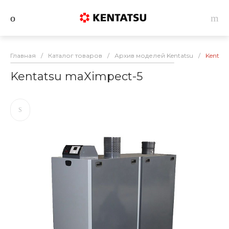
Главная
/
Каталог товаров
/
Архив моделей Kentatsu
/
Kentat
Kentatsu maXimpect-5