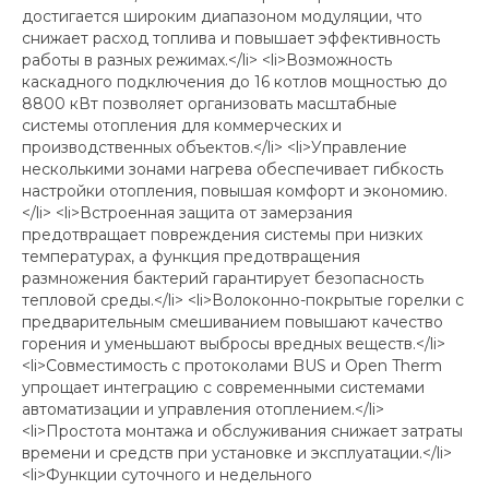
достигается широким диапазоном модуляции, что
снижает расход топлива и повышает эффективность
работы в разных режимах.</li> <li>Возможность
каскадного подключения до 16 котлов мощностью до
8800 кВт позволяет организовать масштабные
системы отопления для коммерческих и
производственных объектов.</li> <li>Управление
несколькими зонами нагрева обеспечивает гибкость
настройки отопления, повышая комфорт и экономию.
</li> <li>Встроенная защита от замерзания
предотвращает повреждения системы при низких
температурах, а функция предотвращения
размножения бактерий гарантирует безопасность
тепловой среды.</li> <li>Волоконно-покрытые горелки с
предварительным смешиванием повышают качество
горения и уменьшают выбросы вредных веществ.</li>
<li>Совместимость с протоколами BUS и Open Therm
упрощает интеграцию с современными системами
автоматизации и управления отоплением.</li>
<li>Простота монтажа и обслуживания снижает затраты
времени и средств при установке и эксплуатации.</li>
<li>Функции суточного и недельного