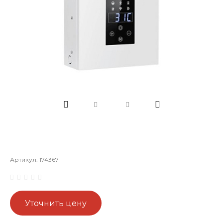
Артикул:
174367
Уточнить цену