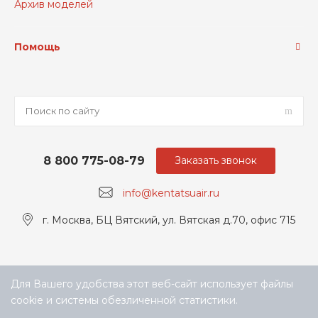
Архив моделей
Помощь
8 800 775-08-79
Заказать звонок
info@kentatsuair.ru
г. Москва, БЦ Вятский, ул. Вятская д.70, офис 715
Для Вашего удобства этот веб-сайт использует файлы
cookie и системы обезличенной статистики.
Выберите настройки cookie