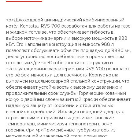
<p>Двухходовой цилиндрический комбинированный
котёл Kentatsu RVS-700 разработан для работы на газе
и жидком топливе, что обеспечивает гибкость в
выборе источника энергии и высокую мощность в 988
кВт. Его напольная конструкция и ёмкость 988 л
позволяют обслуживать объекты площадью до 9880 м²,
делая устройство востребованным в промышленном
отоплении.</p> <p>Особенности конструкции и
эксплуатационные характеристики RVS-700 повышают
его эффективность и долговечность. Корпус котла
выполнен из цельносварной стальной конструкции, что
обеспечивает устойчивость к высокому давлению и
продолжительный срок службы. Горячеоцинкованный
кожух с двойным слоем защитной краски обеспечивает
надёжную защиту от коррозии и отрицательных
внешних воздействий. Изоляция передней дверцы с
отражающим материалом выдерживает высокие
температуры, минимизируя теплопотери в зоне
горения.</p> <p>Применённые турбулизаторы из
нержавеющей и закаленной стали повышают