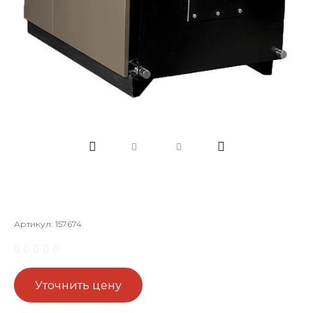
Артикул:
157674
Уточнить цену