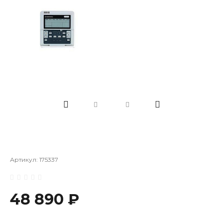
Артикул:
175337
48 890 ₽