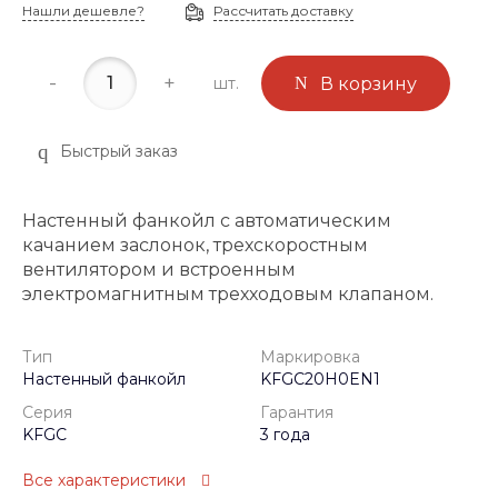
Нашли дешевле?
Рассчитать доставку
-
+
шт.
В корзину
Быстрый заказ
Настенный фанкойл с автоматическим
качанием заслонок, трехскоростным
вентилятором и встроенным
электромагнитным трехходовым клапаном.
Тип
Маркировка
Настенный фанкойл
KFGC20H0EN1
Серия
Гарантия
KFGC
3 года
Все характеристики