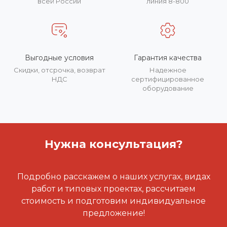
всей России
линия 8-800
Выгодные условия
Гарантия качества
Скидки, отсрочка, возврат
Надежное
НДС
сертифицированное
оборудование
Нужна консультация?
Подробно расскажем о наших услугах, видах
работ и типовых проектах, рассчитаем
стоимость и подготовим индивидуальное
предложение!