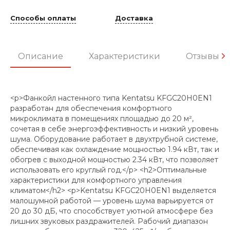
Способы оплаты
Доставка
Описание
Характеристики
Отзывы
<p>Фанкойл настенного типа Kentatsu KFGC20H0EN1
разработан для обеспечения комфортного
микроклимата в помещениях площадью до 20 м²,
сочетая в себе энергоэффективность и низкий уровень
шума. Оборудование работает в двухтрубной системе,
обеспечивая как охлаждение мощностью 1.94 кВт, так и
обогрев с выходной мощностью 2.34 кВт, что позволяет
использовать его круглый год.</p> <h2>Оптимальные
характеристики для комфортного управления
климатом</h2> <p>Kentatsu KFGC20H0EN1 выделяется
малошумной работой — уровень шума варьируется от
20 до 30 дБ, что способствует уютной атмосфере без
лишних звуковых раздражителей. Рабочий диапазон