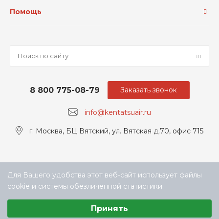
Помощь
8 800 775-08-79
Заказать звонок
info@kentatsuair.ru
г. Москва, БЦ Вятский, ул. Вятская д.70, офис 715
Для Вашего удобства этот веб-сайт использует файлы
cookie и системы обезличенной статистики.
Выберите настройки cookie
Принять
Минимальные