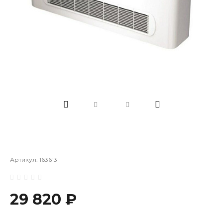
Артикул:
163613
29 820 ₽