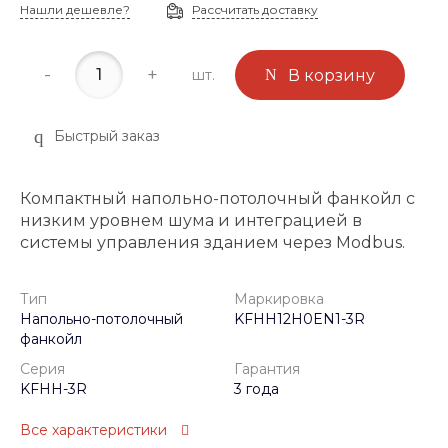
Нашли дешевле?
Рассчитать доставку
-
+
шт.
В корзину
Быстрый заказ
Компактный напольно-потолочный фанкойл с
низким уровнем шума и интеграцией в
системы управления зданием через Modbus.
Тип
Маркировка
Напольно-потолочный
KFHH12H0EN1-3R
фанкойл
Серия
Гарантия
KFHH-3R
3 года
Все характеристики