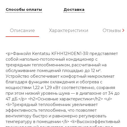
Способы оплаты
Доставка
Описание
Характеристики
Отзывы
<p>Фанкойл Kentatsu KFHH12H0EN1-3R представляет
собой напольно-потолочный кондиционер с
трехрядным теплообменником, рассчитанный на
обслуживание помещений площадью до 12 м².
Устройство обеспечивает комфортный микроклимат
благодаря функциям охлаждения и обогрева с
мощностями 1,22 и 1,29 кВт соответственно, сохраняя
при этом низкий уровень шума — в диапазоне от 34 до
47 дБ.</p> <h2>Основные характеристики</h2> <ul>
<li>Трехрядный теплообменник увеличивает
эффективность теплообмена, что позволяет
вентилятору быстро и равномерно регулировать
температуру в помещении.</li> <li>Высокоэффективный