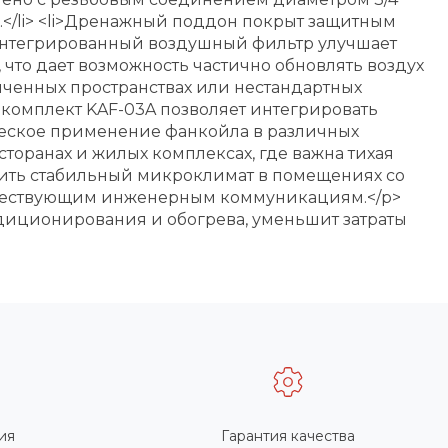
</li> <li>Дренажный поддон покрыт защитным
>Интегрированный воздушный фильтр улучшает
, что дает возможность частично обновлять воздух
иченных пространствах или нестандартных
 комплект KAF-03A позволяет интегрировать
ическое применение фанкойла в различных
сторанах и жилых комплексах, где важна тихая
чить стабильный микроклимат в помещениях со
существующим инженерным коммуникациям.</p>
диционирования и обогрева, уменьшит затраты
ия
Гарантия качества