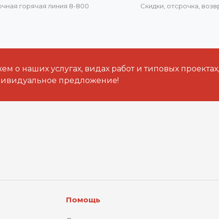
очная горячая линия 8-800
Скидки, отсрочка, воз
м о наших услугах, видах работ и типовых проектах
дивидуальное предложение!
Помощь