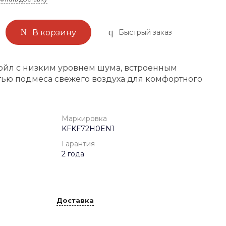
Быстрый заказ
В корзину
йл с низким уровнем шума, встроенным
ью подмеса свежего воздуха для комфортного
Маркировка
KFKF72H0EN1
Гарантия
2 года
Доставка