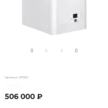
Артикул:
157530
506 000 ₽