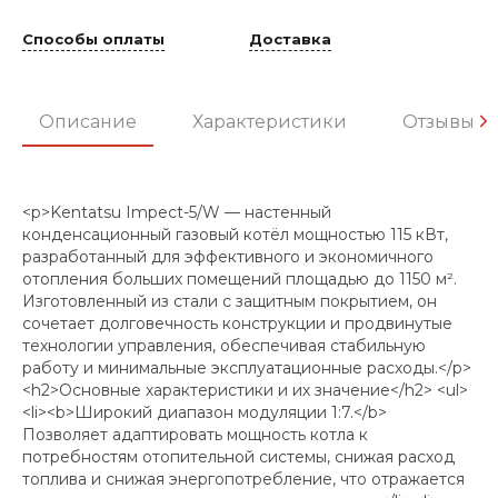
Способы оплаты
Доставка
Описание
Характеристики
Отзывы
<p>Kentatsu Impect-5/W — настенный
конденсационный газовый котёл мощностью 115 кВт,
разработанный для эффективного и экономичного
отопления больших помещений площадью до 1150 м².
Изготовленный из стали с защитным покрытием, он
сочетает долговечность конструкции и продвинутые
технологии управления, обеспечивая стабильную
работу и минимальные эксплуатационные расходы.</p>
<h2>Основные характеристики и их значение</h2> <ul>
<li><b>Широкий диапазон модуляции 1:7.</b>
Позволяет адаптировать мощность котла к
потребностям отопительной системы, снижая расход
топлива и снижая энергопотребление, что отражается