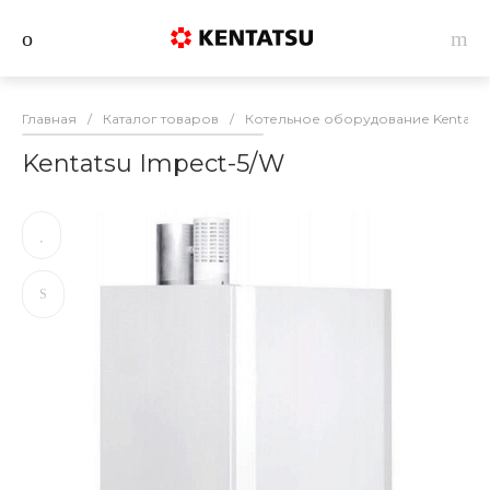
Главная
/
Каталог товаров
/
Котельное оборудование Kentatsu
Kentatsu Impect-5/W