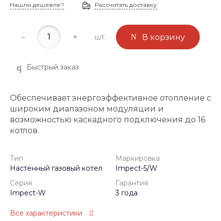
Нашли дешевле?
Рассчитать доставку
-
+
шт.
В корзину
Быстрый заказ
Обеспечивает энергоэффективное отопление с
широким диапазоном модуляции и
возможностью каскадного подключения до 16
котлов.
Тип
Маркировка
Настенный газовый котел
Impect-5/W
Серия
Гарантия
Impect-W
3 года
Все характеристики