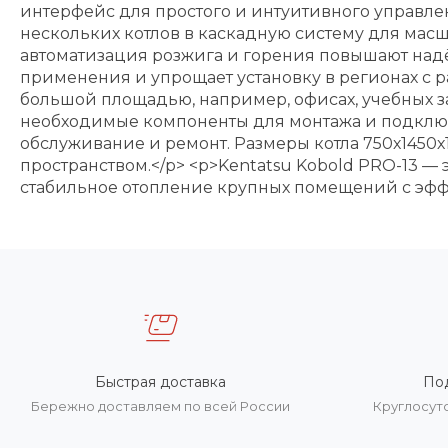
интерфейс для простого и интуитивного управлен
нескольких котлов в каскадную систему для масш
автоматизация розжига и горения повышают надё
применения и упрощает установку в регионах с р
большой площадью, например, офисах, учебных за
необходимые компоненты для монтажа и подключе
обслуживание и ремонт. Размеры котла 750х1450
пространством.</p> <p>Kentatsu Kobold PRO-13 — 
стабильное отопление крупных помещений с эфф
Быстрая доставка
По
Бережно доставляем по всей России
Круглосут