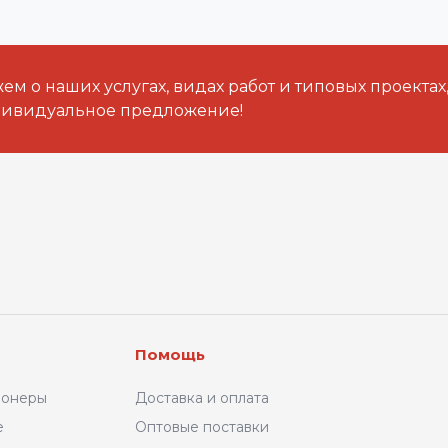
м о наших услугах, видах работ и типовых проектах
дивидуальное предложение!
Помощь
ионеры
Доставка и оплата
е
Оптовые поставки