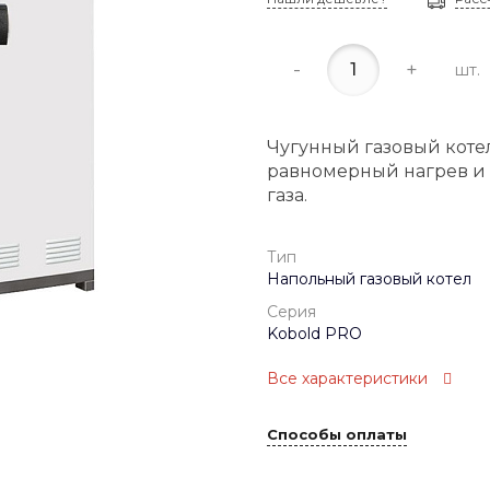
-
+
шт.
Чугунный газовый котел
равномерный нагрев и
газа.
Тип
Напольный газовый котел
Серия
Kobold PRO
Все характеристики
Способы оплаты