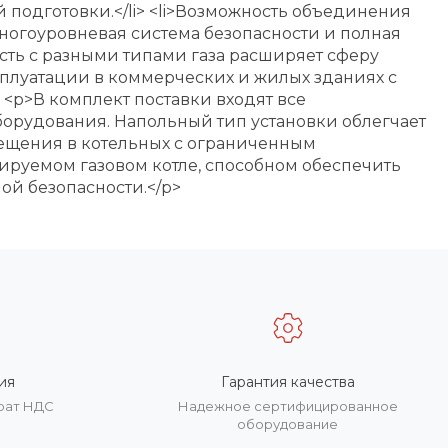
 подготовки.</li> <li>Возможность объединения
Многоуровневая система безопасности и полная
сть с разными типами газа расширяет сферу
ксплуатации в коммерческих и жилых зданиях с
 <p>В комплект поставки входят все
борудования. Напольный тип установки облегчает
мещения в котельных с ограниченным
птируемом газовом котле, способном обеспечить
й безопасности.</p>
ия
Гарантия качества
врат НДС
Надежное сертифицированное
оборудование