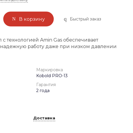
Быстрый заказ
В корзину
 с технологией Amin Gas обеспечивает
 надежную работу даже при низком давлении
Маркировка
Kobold PRO-13
Гарантия
2 года
Доставка