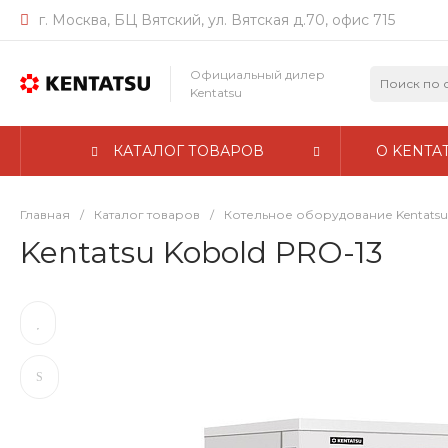
г. Москва, БЦ Вятский, ул. Вятская д.70, офис 715
Официальный дилер
Kentatsu
КАТАЛОГ ТОВАРОВ
О KENTA
Главная
/
Каталог товаров
/
Котельное оборудование Kentatsu
Kentatsu Kobold PRO-13