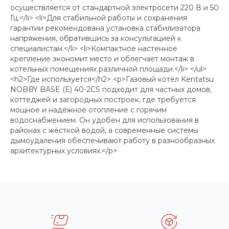
осуществляется от стандартной электросети 220 В и 50
Гц.</li> <li>Для стабильной работы и сохранения
гарантии рекомендована установка стабилизатора
напряжения, обратившись за консультацией к
специалистам.</li> <li>Компактное настенное
крепление экономит место и облегчает монтаж в
котельных помещениях различной площади.</li> </ul>
<h2>Где используется</h2> <p>Газовый котёл Kentatsu
NOBBY BASE (E) 40-2CS подходит для частных домов,
коттеджей и загородных построек, где требуется
мощное и надёжное отопление с горячим
водоснабжением. Он удобен для использования в
районах с жёсткой водой, а современные системы
дымоудаления обеспечивают работу в разнообразных
архитектурных условиях.</p>