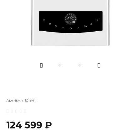
Артикул:
181941
124 599 ₽