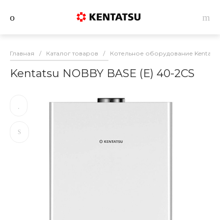
Главная
/
Каталог товаров
/
Котельное оборудование Kentatsu
Kentatsu NOBBY BASE (E) 40-2CS