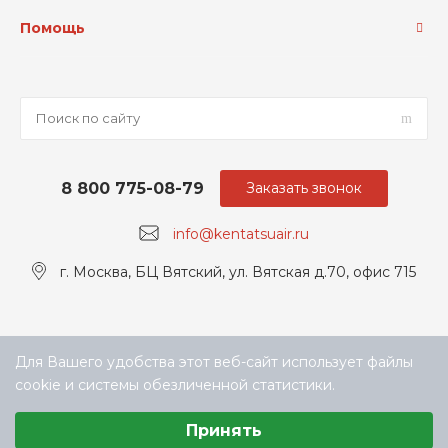
Помощь
8 800 775-08-79
Заказать звонок
info@kentatsuair.ru
г. Москва, БЦ Вятский, ул. Вятская д.70, офис 715
Для Вашего удобства этот веб-сайт использует файлы
cookie и системы обезличенной статистики.
Выберите настройки cookie
Принять
Минимальные