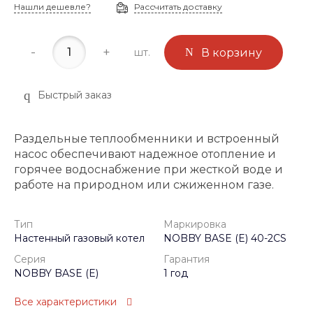
Нашли дешевле?
Рассчитать доставку
-
+
шт.
В корзину
Быстрый заказ
Раздельные теплообменники и встроенный
насос обеспечивают надежное отопление и
горячее водоснабжение при жесткой воде и
работе на природном или сжиженном газе.
Тип
Маркировка
Настенный газовый котел
NOBBY BASE (E) 40-2CS
Серия
Гарантия
NOBBY BASE (E)
1 год
Все характеристики