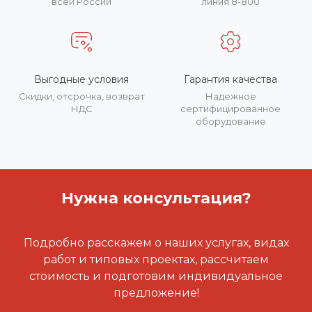
всей России
линия 8-800
Выгодные условия
Гарантия качества
Скидки, отсрочка, возврат
Надежное
НДС
сертифицированное
оборудование
Нужна консультация?
Подробно расскажем о наших услугах, видах
работ и типовых проектах, рассчитаем
стоимость и подготовим индивидуальное
предложение!