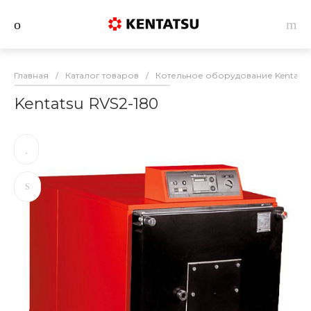
Главная
/
Каталог товаров
/
Котельное оборудование Kentatsu
Kentatsu RVS2-180