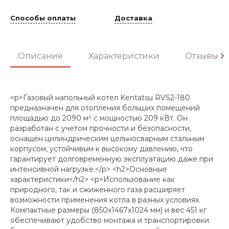
Способы оплаты
Доставка
Описание
Характеристики
Отзывы
<p>Газовый напольный котел Kentatsu RVS2-180
предназначен для отопления больших помещений
площадью до 2090 м² с мощностью 209 кВт. Он
разработан с учетом прочности и безопасности,
оснащён цилиндрическим цельносварным стальным
корпусом, устойчивым к высокому давлению, что
гарантирует долговременную эксплуатацию даже при
интенсивной нагрузке.</p> <h2>Основные
характеристики</h2> <p>Использование как
природного, так и сжиженного газа расширяет
возможности применения котла в разных условиях.
Компактные размеры (850x1467x1024 мм) и вес 451 кг
обеспечивают удобство монтажа и транспортировки.