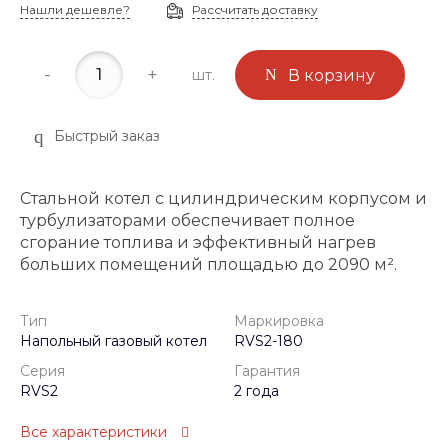
Нашли дешевле?
Рассчитать доставку
-
+
шт.
В корзину
Быстрый заказ
Стальной котел с цилиндрическим корпусом и
турбулизаторами обеспечивает полное
сгорание топлива и эффективный нагрев
больших помещений площадью до 2090 м².
Тип
Маркировка
Напольный газовый котел
RVS2-180
Серия
Гарантия
RVS2
2 года
Все характеристики