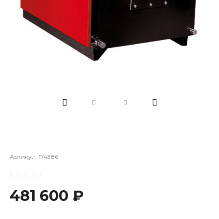
Артикул:
174386
481 600 ₽