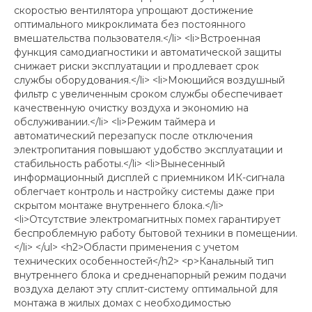
скоростью вентилятора упрощают достижение
оптимального микроклимата без постоянного
вмешательства пользователя.</li> <li>Встроенная
функция самодиагностики и автоматической защиты
снижает риски эксплуатации и продлевает срок
службы оборудования.</li> <li>Моющийся воздушный
фильтр с увеличенным сроком службы обеспечивает
качественную очистку воздуха и экономию на
обслуживании.</li> <li>Режим таймера и
автоматический перезапуск после отключения
электропитания повышают удобство эксплуатации и
стабильность работы.</li> <li>Вынесенный
информационный дисплей с приемником ИК-сигнала
облегчает контроль и настройку системы даже при
скрытом монтаже внутреннего блока.</li>
<li>Отсутствие электромагнитных помех гарантирует
беспроблемную работу бытовой техники в помещении.
</li> </ul> <h2>Области применения с учетом
технических особенностей</h2> <p>Канальный тип
внутреннего блока и средненапорный режим подачи
воздуха делают эту сплит-систему оптимальной для
монтажа в жилых домах с необходимостью