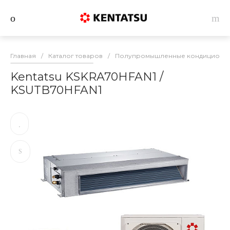
Главная
/
Каталог товаров
/
Полупромышленные кондиционеры
Kentatsu KSKRA70HFAN1 /
KSUTB70HFAN1