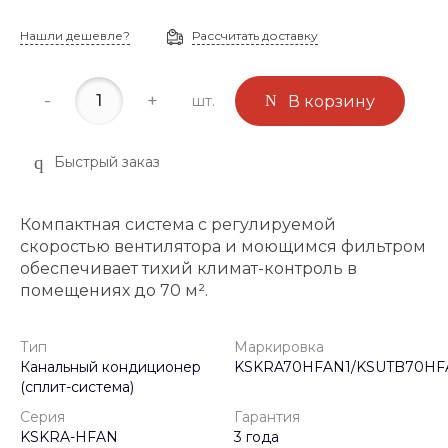
Нашли дешевле?
Рассчитать доставку
-
+
шт.
В корзину
Быстрый заказ
Компактная система с регулируемой
скоростью вентилятора и моющимся фильтром
обеспечивает тихий климат-контроль в
помещениях до 70 м².
Тип
Маркировка
Канальный кондиционер
KSKRA70HFAN1/KSUTB70HF
(сплит-система)
Серия
Гарантия
KSKRA-HFAN
3 года