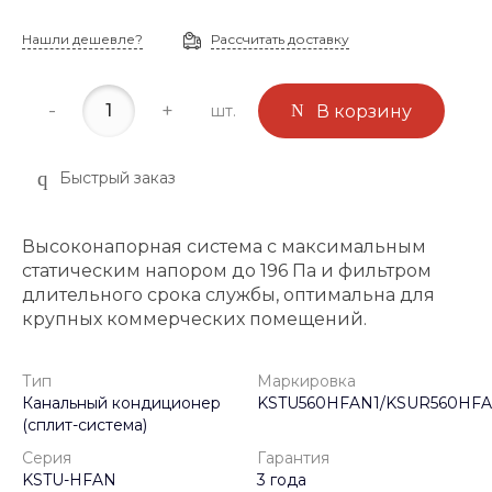
Нашли дешевле?
Рассчитать доставку
-
+
шт.
В корзину
Быстрый заказ
Высоконапорная система с максимальным
статическим напором до 196 Па и фильтром
длительного срока службы, оптимальна для
крупных коммерческих помещений.
Тип
Маркировка
Канальный кондиционер
KSTU560HFAN1/KSUR560HF
(сплит-система)
Серия
Гарантия
KSTU-HFAN
3 года