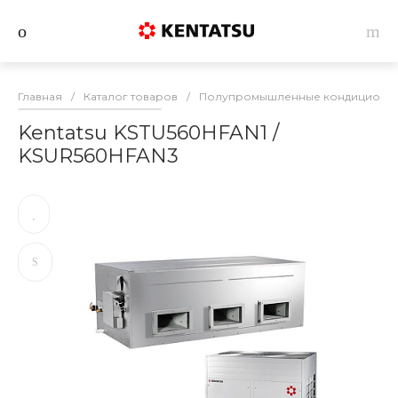
Главная
/
Каталог товаров
/
Полупромышленные кондиционеры
Kentatsu KSTU560HFAN1 /
KSUR560HFAN3