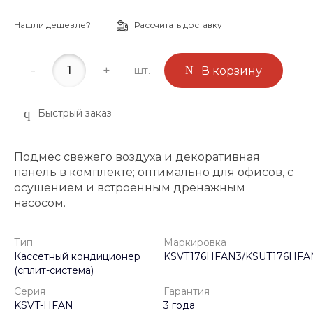
Нашли дешевле?
Рассчитать доставку
-
+
шт.
В корзину
Быстрый заказ
Подмес свежего воздуха и декоративная
панель в комплекте; оптимально для офисов, с
осушением и встроенным дренажным
насосом.
Тип
Маркировка
Кассетный кондиционер
KSVT176HFAN3/KSUT176HFA
(сплит-система)
Серия
Гарантия
KSVT-HFAN
3 года