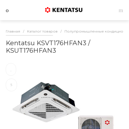
Главная
/
Каталог товаров
/
Полупромышленные кондиционеры
Kentatsu KSVT176HFAN3 /
KSUT176HFAN3