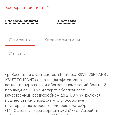
Все характеристики
Способы оплаты
Доставка
Описание
Характеристики
Отзывы
<p>Кассетная сплит-система Kentatsu KSVT176HFAN3 /
KSUT176HFAN3 создана для эффективного
кондиционирования и обогрева помещений большой
площади до 160 м². Аппарат обеспечивает
качественный воздухообмен до 2100 м³/ч, включая
подмес свежего воздуха, что способствует
поддержанию здорового микроклимата.</p>
<h2>Основные характеристики</h2> <p>Устройство