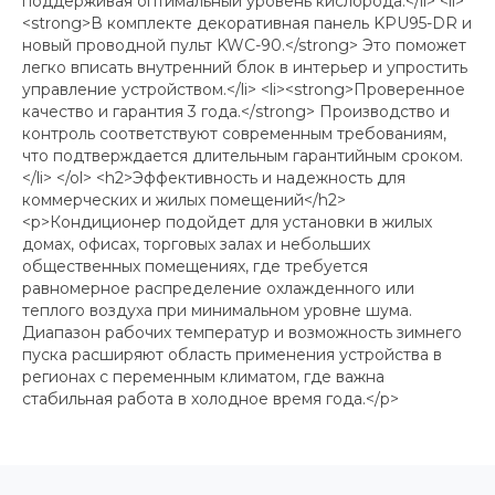
поддерживая оптимальный уровень кислорода.</li> <li>
<strong>В комплекте декоративная панель KPU95-DR и
новый проводной пульт KWC-90.</strong> Это поможет
легко вписать внутренний блок в интерьер и упростить
управление устройством.</li> <li><strong>Проверенное
качество и гарантия 3 года.</strong> Производство и
контроль соответствуют современным требованиям,
что подтверждается длительным гарантийным сроком.
</li> </ol> <h2>Эффективность и надежность для
коммерческих и жилых помещений</h2>
<p>Кондиционер подойдет для установки в жилых
домах, офисах, торговых залах и небольших
общественных помещениях, где требуется
равномерное распределение охлажденного или
теплого воздуха при минимальном уровне шума.
Диапазон рабочих температур и возможность зимнего
пуска расширяют область применения устройства в
регионах с переменным климатом, где важна
стабильная работа в холодное время года.</p>