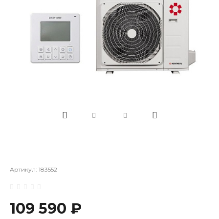
Артикул:
183552
109 590 ₽