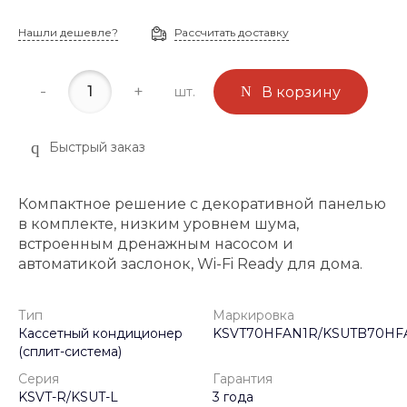
Нашли дешевле?
Рассчитать доставку
-
+
шт.
В корзину
Быстрый заказ
Компактное решение с декоративной панелью
в комплекте, низким уровнем шума,
встроенным дренажным насосом и
автоматикой заслонок, Wi-Fi Ready для дома.
Тип
Маркировка
Кассетный кондиционер
KSVT70HFAN1R/KSUTB70HF
(сплит-система)
Серия
Гарантия
KSVT-R/KSUT-L
3 года