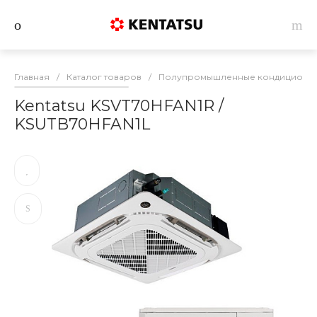
Главная
/
Каталог товаров
/
Полупромышленные кондиционеры
Kentatsu KSVT70HFAN1R /
KSUTB70HFAN1L