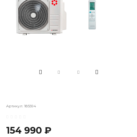
Артикул:
185594
154 990 ₽