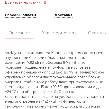
Все характеристики
Способы оплаты
Доставка
Описание
Характеристики
Отзывы
<p>Мульти сплит-система Kentatsu с тремя настенными
внутренними блоками объединяет мощность
охлаждения 7.92 кВт и обогрева 8.79 кВт, что
позволяет поддерживать комфортные условия в
офисных помещениях площадью до 79 м². Инверторное
управление обеспечивает экономичное потребление
энергии и стабильную работу даже при экстремальных
температурах — от -15 до +50 °C при охлаждении и до
+24 °C при обогреве.</p> <h2>Основные
характеристики, влияющие на удобство эксплуатации и
энергопотребление</h2> <ul> <li>Инверторная
технология плавно регулирует мощность, что снижает