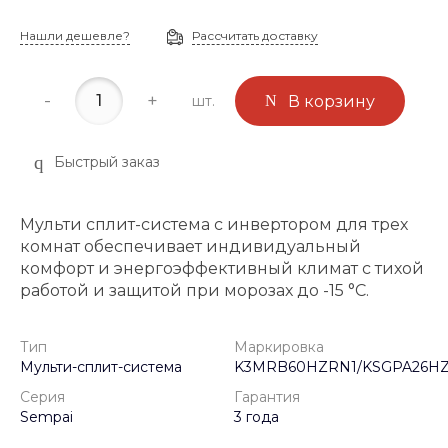
Нашли дешевле?
Рассчитать доставку
-
+
шт.
В корзину
Быстрый заказ
Мульти сплит-система с инвертором для трех
комнат обеспечивает индивидуальный
комфорт и энергоэффективный климат с тихой
работой и защитой при морозах до -15 °C.
Тип
Маркировка
Мульти-сплит-система
K3MRB60HZRN1/KSGPA26HZ
Серия
Гарантия
Sempai
3 года