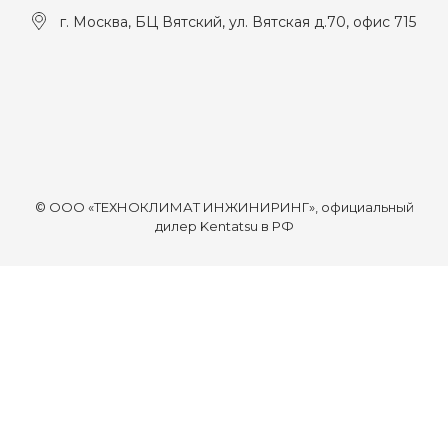
г. Москва, БЦ Вятский, ул. Вятская д.70, офис 715
© ООО «ТЕХНОКЛИМАТ ИНЖИНИРИНГ», официальный
дилер Kentatsu в РФ