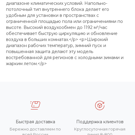
диапазоне климатических условий. Напольно-
потолочный тип внутреннего блока делает его
удобным для установки в пространствах с
ограниченной площадью пола или ограничениями по
высоте. Высокий воздухообмен до 1192 м³/час
обеспечивает быструю циркуляцию и обновление
воздуха в больших комнатах.</p> <p>Широкий
диапазон рабочих температур, зимний пуск и
повышенная защита делают эту модель
востребованной для регионов с холодными зимами и
жарким летом.</p>
Быстрая доставка
Поддержка клиентов
Бережно доставляем по
Круглосуточная горячая
всей России
линия 8-800