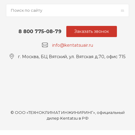
8 800 775-08-79
Заказать звонок
info@kentatsuair.ru
г. Москва, БЦ Вятский, ул. Вятская д.70, офис 715
© ООО «ТЕХНОКЛИМАТ ИНЖИНИРИНГ», официальный
дилер Kentatsu в РФ