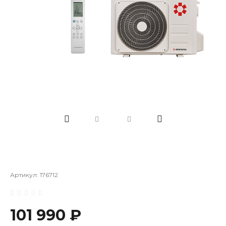
Артикул:
176712
101 990 ₽