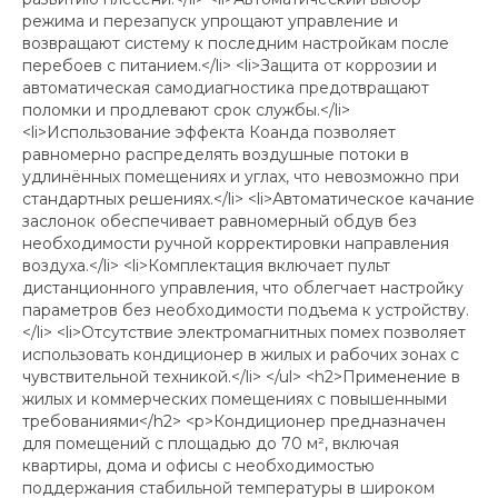
режима и перезапуск упрощают управление и
возвращают систему к последним настройкам после
перебоев с питанием.</li> <li>Защита от коррозии и
автоматическая самодиагностика предотвращают
поломки и продлевают срок службы.</li>
<li>Использование эффекта Коанда позволяет
равномерно распределять воздушные потоки в
удлинённых помещениях и углах, что невозможно при
стандартных решениях.</li> <li>Автоматическое качание
заслонок обеспечивает равномерный обдув без
необходимости ручной корректировки направления
воздуха.</li> <li>Комплектация включает пульт
дистанционного управления, что облегчает настройку
параметров без необходимости подъема к устройству.
</li> <li>Отсутствие электромагнитных помех позволяет
использовать кондиционер в жилых и рабочих зонах с
чувствительной техникой.</li> </ul> <h2>Применение в
жилых и коммерческих помещениях с повышенными
требованиями</h2> <p>Кондиционер предназначен
для помещений с площадью до 70 м², включая
квартиры, дома и офисы с необходимостью
поддержания стабильной температуры в широком