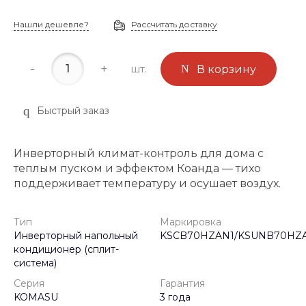
Нашли дешевле?
Рассчитать доставку
-
+
шт.
В корзину
Быстрый заказ
Инверторный климат-контроль для дома с
теплым пуском и эффектом Коанда — тихо
поддерживает температуру и осушает воздух.
Тип
Маркировка
Инверторный напольный
KSCB70HZAN1/KSUNB70HZ
кондиционер (сплит-
система)
Серия
Гарантия
KOMASU
3 года