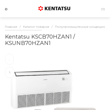
Главная
/
Каталог товаров
/
Полупромышленные кондиционеры
Kentatsu KSCB70HZAN1 /
KSUNB70HZAN1