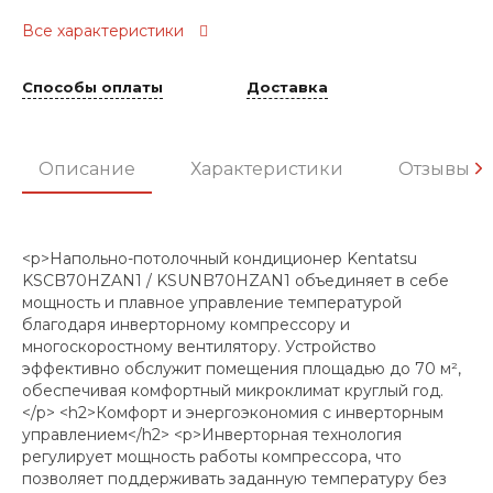
Все характеристики
Способы оплаты
Доставка
Описание
Характеристики
Отзывы
<p>Напольно-потолочный кондиционер Kentatsu
KSCB70HZAN1 / KSUNB70HZAN1 объединяет в себе
мощность и плавное управление температурой
благодаря инверторному компрессору и
многоскоростному вентилятору. Устройство
эффективно обслужит помещения площадью до 70 м²,
обеспечивая комфортный микроклимат круглый год.
</p> <h2>Комфорт и энергоэкономия с инверторным
управлением</h2> <p>Инверторная технология
регулирует мощность работы компрессора, что
позволяет поддерживать заданную температуру без