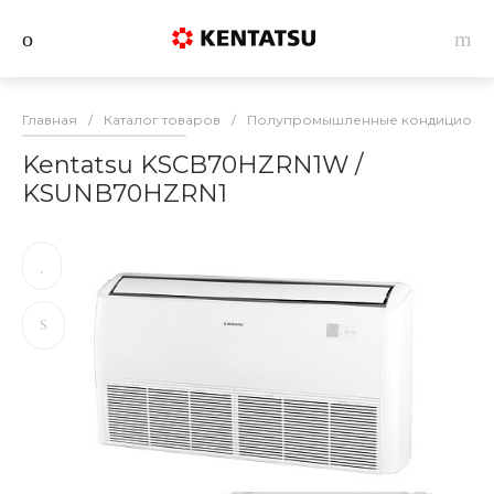
Главная
/
Каталог товаров
/
Полупромышленные кондиционеры
Kentatsu KSCB70HZRN1W /
KSUNB70HZRN1