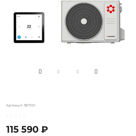
Артикул:
187991
115 590 ₽