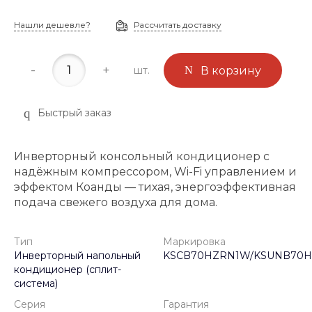
Нашли дешевле?
Рассчитать доставку
-
+
шт.
В корзину
Быстрый заказ
Инверторный консольный кондиционер с
надёжным компрессором, Wi-Fi управлением и
эффектом Коанды — тихая, энергоэффективная
подача свежего воздуха для дома.
Тип
Маркировка
Инверторный напольный
KSCB70HZRN1W/KSUNB70H
кондиционер (сплит-
система)
Серия
Гарантия