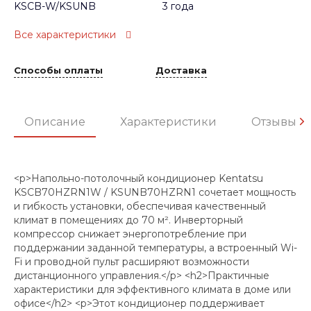
KSCB-W/KSUNB
3 года
Все характеристики
Способы оплаты
Доставка
Описание
Характеристики
Отзывы
<p>Напольно-потолочный кондиционер Kentatsu
KSCB70HZRN1W / KSUNB70HZRN1 сочетает мощность
и гибкость установки, обеспечивая качественный
климат в помещениях до 70 м². Инверторный
компрессор снижает энергопотребление при
поддержании заданной температуры, а встроенный Wi-
Fi и проводной пульт расширяют возможности
дистанционного управления.</p> <h2>Практичные
характеристики для эффективного климата в доме или
офисе</h2> <p>Этот кондиционер поддерживает