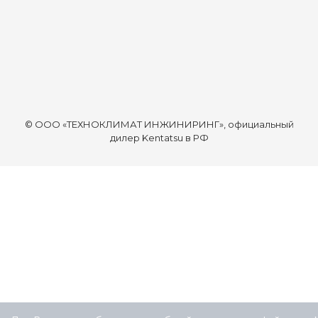
© ООО «ТЕХНОКЛИМАТ ИНЖИНИРИНГ», официальный
дилер Kentatsu в РФ