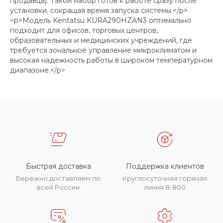
продавца). Такой набор готов к работе сразу после
установки, сокращая время запуска системы.</p>
<p>Модель Kentatsu KURA290HZAN3 оптимально
подходит для офисов, торговых центров,
образовательных и медицинских учреждений, где
требуется зональное управление микроклиматом и
высокая надежность работы в широком температурном
диапазоне.</p>
Быстрая доставка
Поддержка клиентов
Бережно доставляем по
Круглосуточная горячая
всей России
линия 8-800