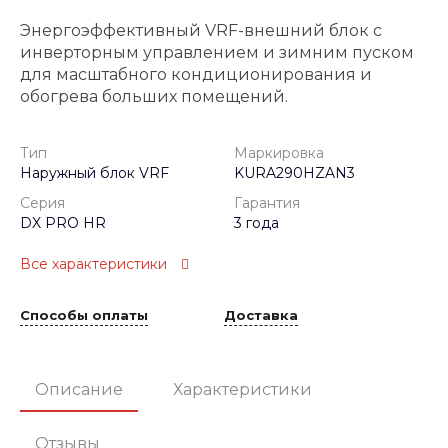
Энергоэффективный VRF-внешний блок с
инверторным управлением и зимним пуском
для масштабного кондиционирования и
обогрева больших помещений.
Тип
Маркировка
Наружный блок VRF
KURA290HZAN3
Серия
Гарантия
DX PRO HR
3 года
Все характеристики
Способы оплаты
Доставка
Описание
Характеристики
Отзывы