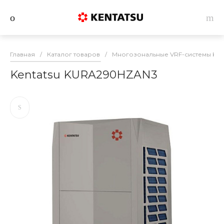
Главная
/
Каталог товаров
/
Многозональные VRF-системы Ken
Kentatsu KURA290HZAN3