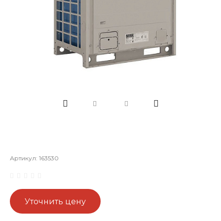
Артикул:
163530
Уточнить цену