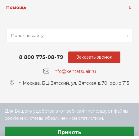
Помощь
8 800 775-08-79
Заказать звонок
info@kentatsuair.ru
г. Москва, БЦ Вятский, ул. Вятская д.70, офис 715
Для Вашего удобства этот веб-сайт использует файлы
cookie и системы обезличенной статистики.
Выберите настройки cookie
Принять
Минимальные