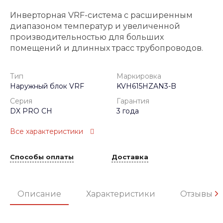
Инверторная VRF-система с расширенным
диапазоном температур и увеличенной
производительностью для больших
помещений и длинных трасс трубопроводов.
Тип
Маркировка
Наружный блок VRF
KVH615HZAN3-B
Серия
Гарантия
DX PRO CH
3 года
Все характеристики
Способы оплаты
Доставка
Описание
Характеристики
Отзывы