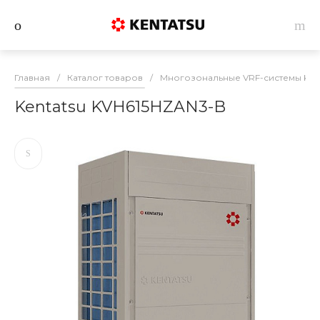
Главная
/
Каталог товаров
/
Многозональные VRF-системы Ken
Kentatsu KVH615HZAN3-B