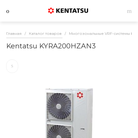
Главная
/
Каталог товаров
/
Многозональные VRF-системы Ken
Kentatsu KYRA200HZAN3