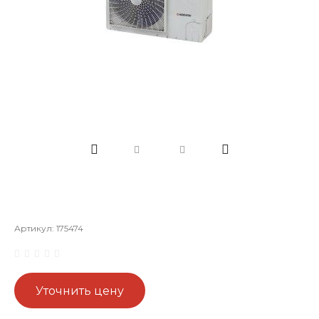
Артикул:
175474
Уточнить цену