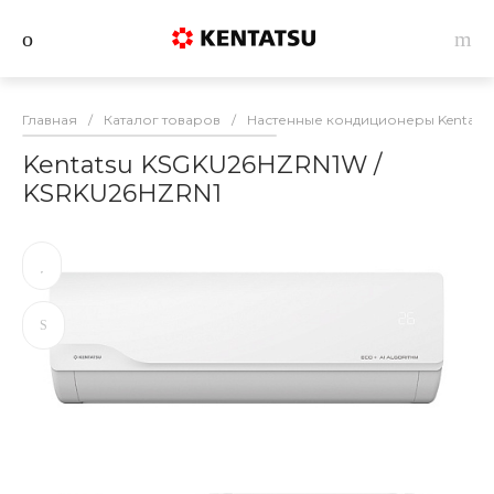
Главная
/
Каталог товаров
/
Настенные кондиционеры Kentats
Kentatsu KSGKU26HZRN1W /
KSRKU26HZRN1