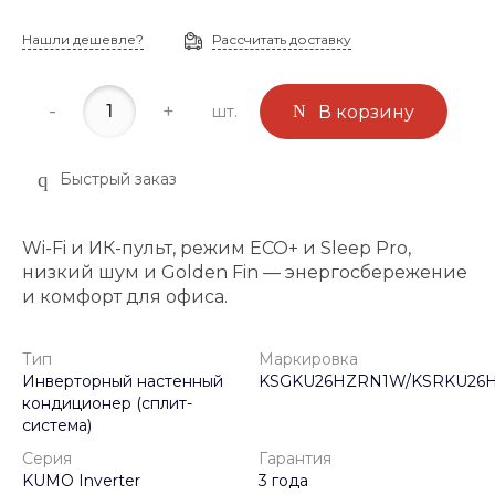
Нашли дешевле?
Рассчитать доставку
-
+
шт.
В корзину
Быстрый заказ
Wi-Fi и ИК-пульт, режим ECO+ и Sleep Pro,
низкий шум и Golden Fin — энергосбережение
и комфорт для офиса.
Тип
Маркировка
Инверторный настенный
KSGKU26HZRN1W/KSRKU26
кондиционер (сплит-
система)
Серия
Гарантия
KUMO Inverter
3 года