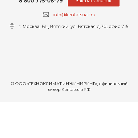
8 800 775-08-79
Заказать звонок
info@kentatsuair.ru
г. Москва, БЦ Вятский, ул. Вятская д.70, офис 715
© ООО «ТЕХНОКЛИМАТ ИНЖИНИРИНГ», официальный
дилер Kentatsu в РФ