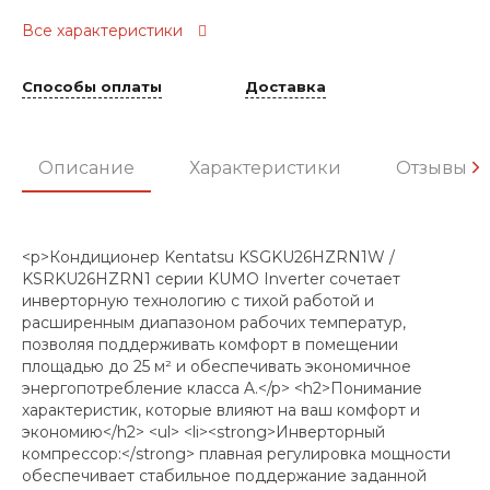
Все характеристики
Способы оплаты
Доставка
Описание
Характеристики
Отзывы
<p>Кондиционер Kentatsu KSGKU26HZRN1W /
KSRKU26HZRN1 серии KUMO Inverter сочетает
инверторную технологию с тихой работой и
расширенным диапазоном рабочих температур,
позволяя поддерживать комфорт в помещении
площадью до 25 м² и обеспечивать экономичное
энергопотребление класса A.</p> <h2>Понимание
характеристик, которые влияют на ваш комфорт и
экономию</h2> <ul> <li><strong>Инверторный
компрессор:</strong> плавная регулировка мощности
обеспечивает стабильное поддержание заданной