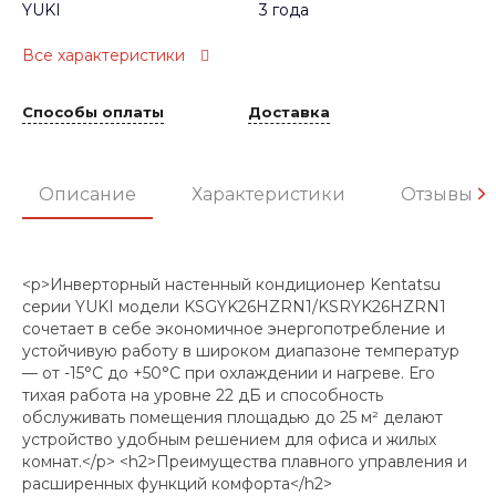
YUKI
3 года
Все характеристики
Способы оплаты
Доставка
Описание
Характеристики
Отзывы
<p>Инверторный настенный кондиционер Kentatsu
серии YUKI модели KSGYK26HZRN1/KSRYK26HZRN1
сочетает в себе экономичное энергопотребление и
устойчивую работу в широком диапазоне температур
— от -15°C до +50°C при охлаждении и нагреве. Его
тихая работа на уровне 22 дБ и способность
обслуживать помещения площадью до 25 м² делают
устройство удобным решением для офиса и жилых
комнат.</p> <h2>Преимущества плавного управления и
расширенных функций комфорта</h2>