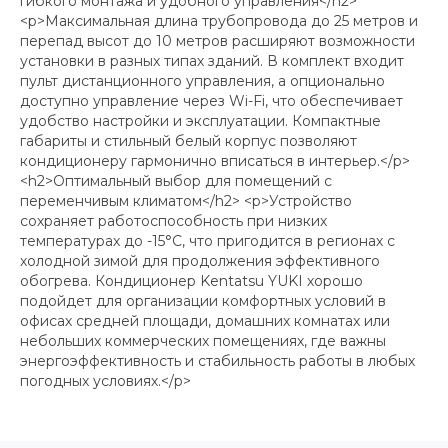
гибкого монтажа и удобного управления</h2>
<p>Максимальная длина трубопровода до 25 метров и
перепад высот до 10 метров расширяют возможности
установки в разных типах зданий. В комплект входит
пульт дистанционного управления, а опционально
доступно управление через Wi-Fi, что обеспечивает
удобство настройки и эксплуатации. Компактные
габариты и стильный белый корпус позволяют
кондиционеру гармонично вписаться в интерьер.</p>
<h2>Оптимальный выбор для помещений с
переменчивым климатом</h2> <p>Устройство
сохраняет работоспособность при низких
температурах до -15°C, что пригодится в регионах с
холодной зимой для продолжения эффективного
обогрева. Кондиционер Kentatsu YUKI хорошо
подойдет для организации комфортных условий в
офисах средней площади, домашних комнатах или
небольших коммерческих помещениях, где важны
энергоэффективность и стабильность работы в любых
погодных условиях.</p>