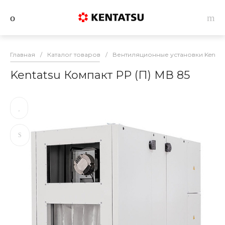
Главная
/
Каталог товаров
/
Вентиляционные установки Kentat
Kentatsu Компакт РР (П) МВ 85