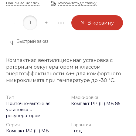
Нашли дешевле?
Рассчитать доставку
-
+
шт.
В корзину
Быстрый заказ
Компактная вентиляционная установка с
роторным рекуператором и классом
энергоэффективности А++ для комфортного
микроклимата при температуре до -30 °C.
Тип
Маркировка
Приточно-вытяжная
Компакт РР (П) МВ 85
установка с
рекуператором
Серия
Гарантия
Компакт РР (П) МВ
1 год