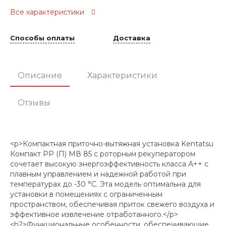
Все характеристики
Способы оплаты
Доставка
Описание
Характеристики
Отзывы
<p>Компактная приточно-вытяжная установка Kentatsu
Компакт РР (П) МВ 85 с роторным рекуператором
сочетает высокую энергоэффективность класса А++ с
плавным управлением и надежной работой при
температурах до -30 °C. Эта модель оптимальна для
установки в помещениях с ограниченным
пространством, обеспечивая приток свежего воздуха и
эффективное извлечение отработанного.</p>
<h2>Функциональные особенности, обеспечивающие