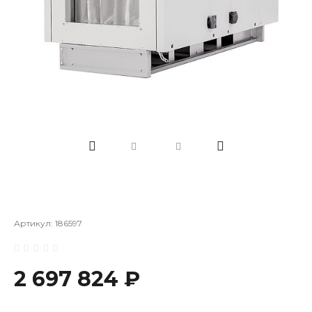
Артикул:
186597
2 697 824 ₽