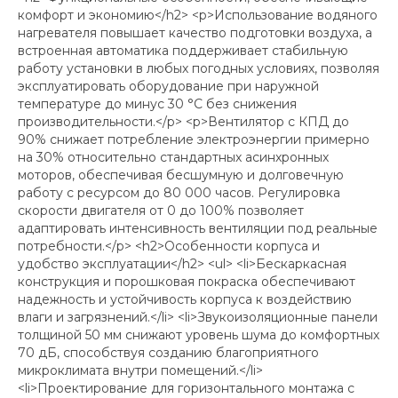
комфорт и экономию</h2> <p>Использование водяного
нагревателя повышает качество подготовки воздуха, а
встроенная автоматика поддерживает стабильную
работу установки в любых погодных условиях, позволяя
эксплуатировать оборудование при наружной
температуре до минус 30 °C без снижения
производительности.</p> <p>Вентилятор с КПД до
90% снижает потребление электроэнергии примерно
на 30% относительно стандартных асинхронных
моторов, обеспечивая бесшумную и долговечную
работу с ресурсом до 80 000 часов. Регулировка
скорости двигателя от 0 до 100% позволяет
адаптировать интенсивность вентиляции под реальные
потребности.</p> <h2>Особенности корпуса и
удобство эксплуатации</h2> <ul> <li>Бескаркасная
конструкция и порошковая покраска обеспечивают
надежность и устойчивость корпуса к воздействию
влаги и загрязнений.</li> <li>Звукоизоляционные панели
толщиной 50 мм снижают уровень шума до комфортных
70 дБ, способствуя созданию благоприятного
микроклимата внутри помещений.</li>
<li>Проектирование для горизонтального монтажа с