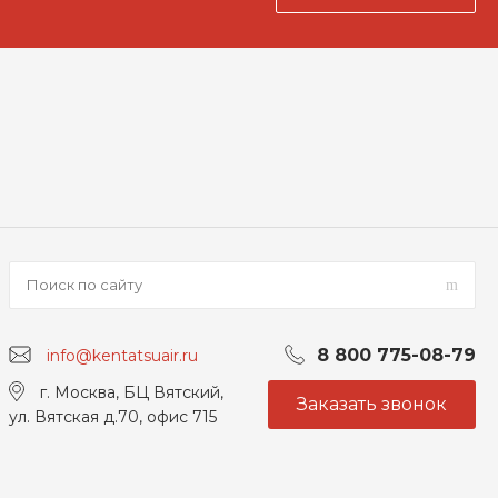
8 800 775-08-79
info@kentatsuair.ru
г. Москва, БЦ Вятский,
Заказать звонок
ул. Вятская д.70, офис 715