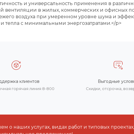
актичность и универсальность применения в различн
ой вентиляции в жилых, коммерческих и офисных 
вежего воздуха при умеренном уровне шума и эфф
и тепла с минимальными энергозатратами.</p>
ддержка клиентов
Выгодные услов
очная горячая линия 8-800
Скидки, отсрочка, воз
м о наших услугах, видах работ и типовых проектах