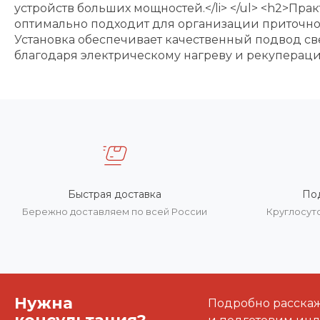
устройств больших мощностей.</li> </ul> <h2>Пр
оптимально подходит для организации приточн
Установка обеспечивает качественный подвод с
благодаря электрическому нагреву и рекупераци
Быстрая доставка
По
Бережно доставляем по всей России
Круглосут
Нужна
Подробно расскаже