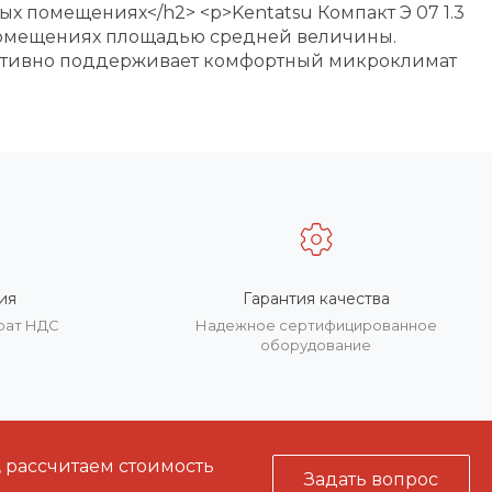
ых помещениях</h2> <p>Kentatsu Компакт Э 07 1.3
помещениях площадью средней величины.
ективно поддерживает комфортный микроклимат
ия
Гарантия качества
врат НДС
Надежное сертифицированное
оборудование
, рассчитаем стоимость
Задать вопрос