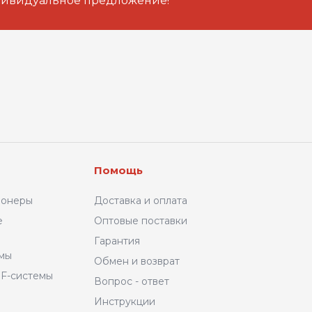
дивидуальное предложение!
Помощь
ионеры
Доставка и оплата
е
Оптовые поставки
Гарантия
емы
Обмен и возврат
F-системы
Вопрос - ответ
Инструкции