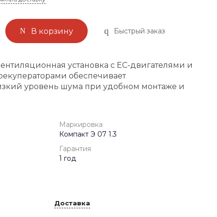
Быстрый заказ
В корзину
ентиляционная установка с ЕС-двигателями и
екуператорами обеспечивает
изкий уровень шума при удобном монтаже и
Маркировка
Компакт Э 07 1.3
Гарантия
1 год
Доставка