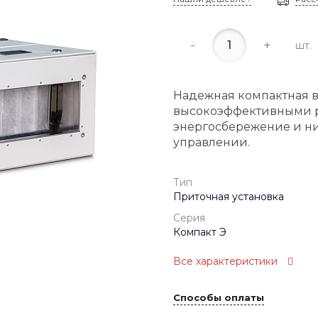
-
+
шт.
Надежная компактная в
высокоэффективными р
энергосбережение и н
управлении.
Тип
Приточная установка
Серия
Компакт Э
Все характеристики
Способы оплаты