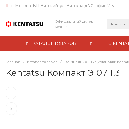
г. Москва, БЦ Вятский, ул. Вятская д.70, офис 715
Официальный дилер
Kentatsu
КАТАЛОГ ТОВАРОВ
О KENTA
Главная
/
Каталог товаров
/
Вентиляционные установки Kentat
Kentatsu Компакт Э 07 1.3