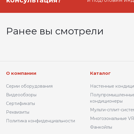
консультация?
и подготовим ин
Ранее вы смотрели
О компании
Каталог
Серии оборудования
Настенные кондиц
Видеообзоры
Полупромышленны
кондиционеры
Сертификаты
Мульти-сплит-сист
Реквизиты
Многозональные VR
Политика конфиденциальности
Фанкойлы