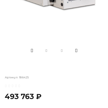
Артикул:
186425
493 763 ₽