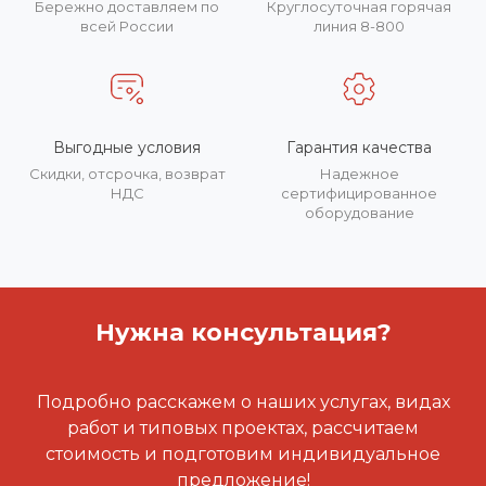
Бережно доставляем по
Круглосуточная горячая
всей России
линия 8-800
Выгодные условия
Гарантия качества
Скидки, отсрочка, возврат
Надежное
НДС
сертифицированное
оборудование
Нужна консультация?
Подробно расскажем о наших услугах, видах
работ и типовых проектах, рассчитаем
стоимость и подготовим индивидуальное
предложение!