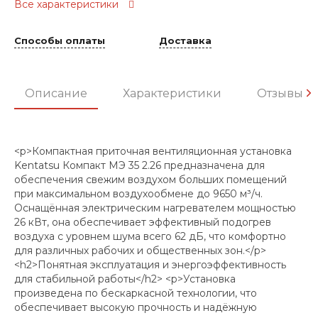
Все характеристики
Способы оплаты
Доставка
Описание
Характеристики
Отзывы
<p>Компактная приточная вентиляционная установка
Kentatsu Компакт МЭ 35 2.26 предназначена для
обеспечения свежим воздухом больших помещений
при максимальном воздухообмене до 9650 м³/ч.
Оснащённая электрическим нагревателем мощностью
26 кВт, она обеспечивает эффективный подогрев
воздуха с уровнем шума всего 62 дБ, что комфортно
для различных рабочих и общественных зон.</p>
<h2>Понятная эксплуатация и энергоэффективность
для стабильной работы</h2> <p>Установка
произведена по бескаркасной технологии, что
обеспечивает высокую прочность и надёжную