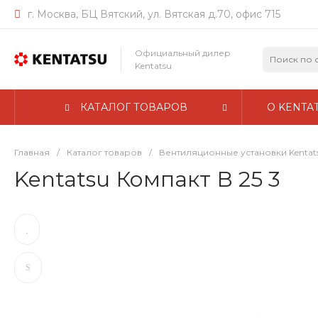
г. Москва, БЦ Вятский, ул. Вятская д.70, офис 715
Официальный дилер
Kentatsu
КАТАЛОГ ТОВАРОВ
О KENTA
Главная
/
Каталог товаров
/
Вентиляционные установки Kentat
Kentatsu Компакт В 25 3