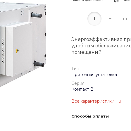
-
+
шт.
Энергоэффективная при
удобным обслуживание
помещений.
Тип
Приточная установка
Серия
Компакт В
Все характеристики
Способы оплаты