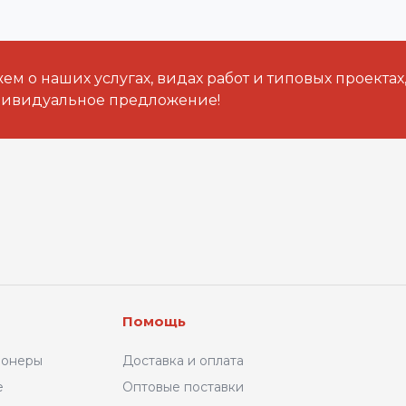
м о наших услугах, видах работ и типовых проектах
дивидуальное предложение!
Помощь
ионеры
Доставка и оплата
е
Оптовые поставки