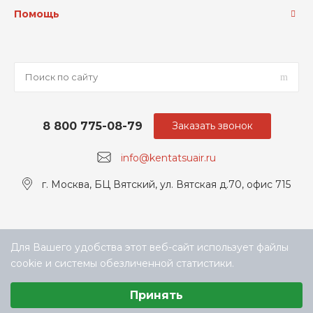
Помощь
8 800 775-08-79
Заказать звонок
info@kentatsuair.ru
г. Москва, БЦ Вятский, ул. Вятская д.70, офис 715
Для Вашего удобства этот веб-сайт использует файлы
cookie и системы обезличенной статистики.
Выберите настройки cookie
Принять
Минимальные