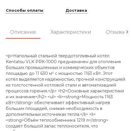
Способы оплаты
Доставка
Описание
Характеристики
Отзывы
<p>Напольный стальной твердотопливный котёл
Kentatsu VLK PRK-1000 предназначен для отопления
больших промышленных и коммерческих объектов
площадью до 11 630 м² с мощностью 1163 кВт. Этот
котёл выделяется надёжностью, прочной конструкцией
из толстостенной котловой стали и автоматизацией
процессов горения.</p> <h2>Основные характеристики
и их значение</h2> <ul> <li><strong>Мощность 1163
кВт</strong> обеспечивает эффективный нагрев
больших площадей, снижая необходимость в
дополнительных источниках тепла.</li> <li>
<strong>Объём теплообменника 1219 л</strong>
создаёт большой запас теплоносителя, что