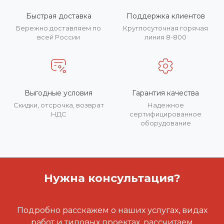
Быстрая доставка
Поддержка клиентов
Бережно доставляем по
Круглосуточная горячая
всей России
линия 8-800
Выгодные условия
Гарантия качества
Скидки, отсрочка, возврат
Надежное
НДС
сертифицированное
оборудование
Нужна консультация?
Подробно расскажем о наших услугах, видах
работ и типовых проектах, рассчитаем