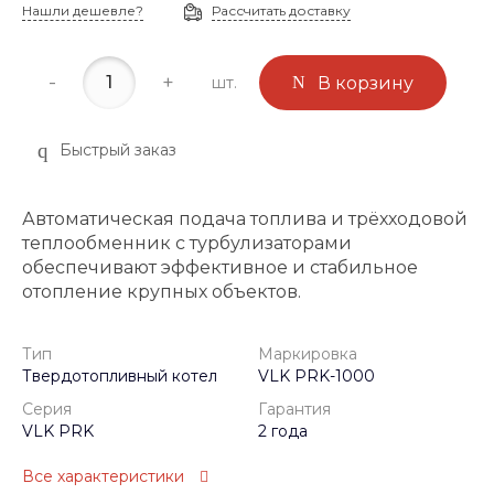
Нашли дешевле?
Рассчитать доставку
-
+
шт.
В корзину
Быстрый заказ
Автоматическая подача топлива и трёхходовой
теплообменник с турбулизаторами
обеспечивают эффективное и стабильное
отопление крупных объектов.
Тип
Маркировка
Твердотопливный котел
VLK PRK-1000
Серия
Гарантия
VLK PRK
2 года
Все характеристики