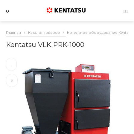
Главная
/
Каталог товаров
/
Котельное оборудование Kentatsu
Kentatsu VLK PRK-1000