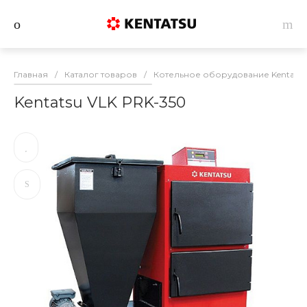
Главная
/
Каталог товаров
/
Котельное оборудование Kentatsu
Kentatsu VLK PRK-350