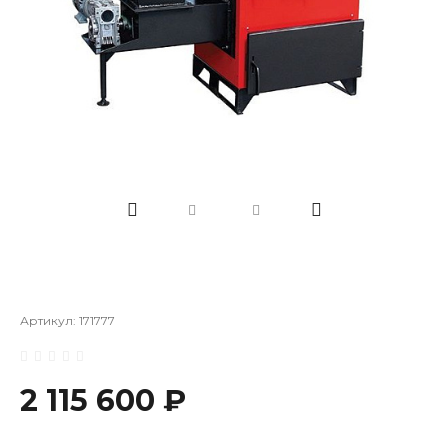
Артикул:
171777
2 115 600 ₽