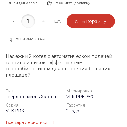
Нашли дешевле?
Рассчитать доставку
-
+
шт.
В корзину
Быстрый заказ
Надежный котел с автоматической подачей
топлива и высокоэффективным
теплообменником для отопления больших
площадей.
Тип
Маркировка
Твердотопливный котел
VLK PRK-350
Серия
Гарантия
VLK PRK
2 года
Все характеристики