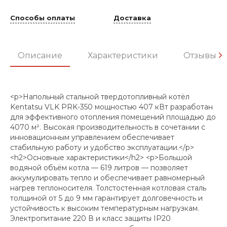
Способы оплаты
Доставка
Описание
Характеристики
Отзывы
<p>Напольный стальной твердотопливный котёл
Kentatsu VLK PRK-350 мощностью 407 кВт разработан
для эффективного отопления помещений площадью до
4070 м². Высокая производительность в сочетании с
инновационным управлением обеспечивает
стабильную работу и удобство эксплуатации.</p>
<h2>Основные характеристики</h2> <p>Большой
водяной объём котла — 619 литров — позволяет
аккумулировать тепло и обеспечивает равномерный
нагрев теплоносителя. Толстостенная котловая сталь
толщиной от 5 до 9 мм гарантирует долговечность и
устойчивость к высоким температурным нагрузкам.
Электропитание 220 В и класс защиты IP20